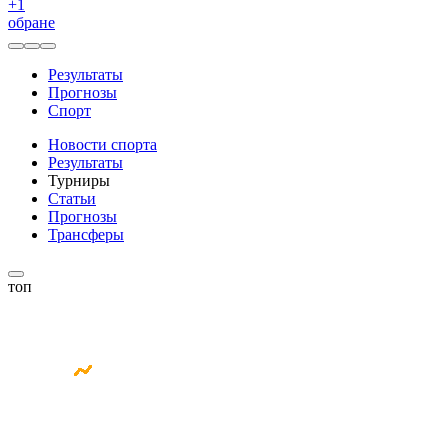
+
1
обране
Результаты
Прогнозы
Спорт
Новости спорта
Результаты
Турниры
Статьи
Прогнозы
Трансферы
топ