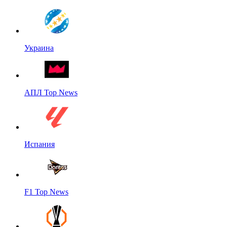
Украина
АПЛ Top News
Испания
F1 Top News