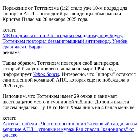
Поражение от Тоттенхэма (1:2) стало уже 10-м подряд для
“шпор” в АПЛ – последний раз лондонцы обыгрывали
Кристал Пэлас аж 28 декабря 2025 года.
кстати
МЮ поднялся в топ-3 благодаря рекордному шоу Бруну,
Тоттенхэм повторил безвыигрышный антирекорд, Уэлбек
сравнялся с Варди
реклама
Таким образом, Тоттенхэм повторил свой антирекорд,
который был установлен с января по март 1994 года,
информирует
Yahoo Sports
. Интересно, что "шпоры" остаются
единственной командой АПЛ, которая еще не побеждала в
2026 году.
Напомним, что Тоттенхэм имеет 29 очков и занимает
шестнадцатое место в турнирной таблице. До зоны вылета
совсем недалеко – у 18-го Вест Хэма лишь на 4 балла меньше.
кстати
Арсенал победил Челси и восстановил 5-очковый гандикап на
вершине АПЛ – угловые и кураж Раи спасли "канониров" от
фиаско