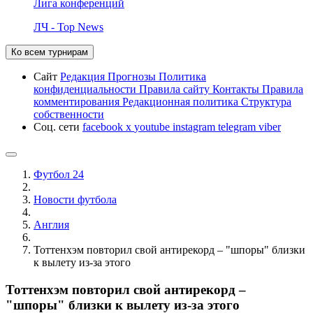
Лига конференций
ЛЧ - Top News
Ко всем турнирам
Сайт
Редакция
Прогнозы
Политика
конфиденциальности
Правила сайту
Контакты
Правила
комментирования
Редакционная политика
Структура
собственности
Соц. сети
facebook
x
youtube
instagram
telegram
viber
Футбол 24
Новости футбола
Англия
Тоттенхэм повторил свой антирекорд – "шпоры" близки
к вылету из-за этого
Тоттенхэм повторил свой антирекорд –
"шпоры" близки к вылету из-за этого