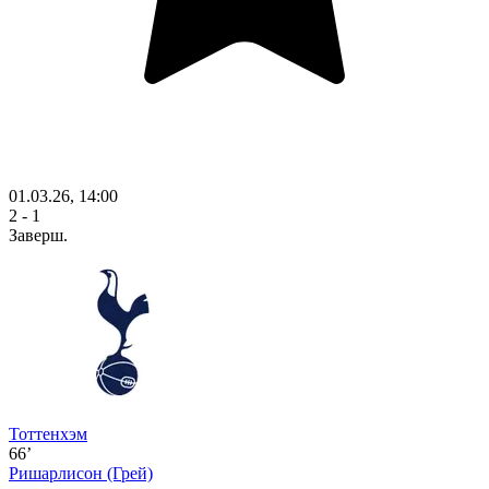
01.03.26, 14:00
2 - 1
Заверш.
Тоттенхэм
66’
Ришарлисон
(Грей)