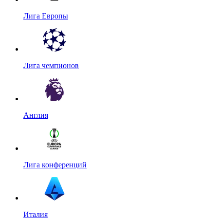
Лига Европы
Лига чемпионов
Англия
Лига конференций
Италия