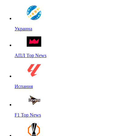
Украина
АПЛ Top News
Испания
F1 Top News