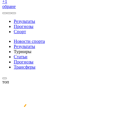
+
1
обране
Результаты
Прогнозы
Спорт
Новости спорта
Результаты
Турниры
Статьи
Прогнозы
Трансферы
топ