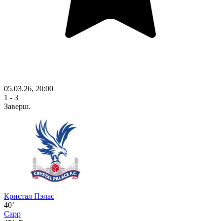
05.03.26, 20:00
1 - 3
Заверш.
Кристал Пэлас
40’
Сарр