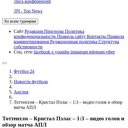
Лига конференций
ЛЧ - Top News
Ко всем турнирам
Сайт
Редакция
Прогнозы
Политика
конфиденциальности
Правила сайту
Контакты
Правила
комментирования
Редакционная политика
Структура
собственности
Соц. сети
facebook
x
youtube
instagram
telegram
viber
Футбол 24
Новости футбола
Англия
Тоттенхэм – Кристал Пэлас – 1:3 – видео голов и обзор
матча АПЛ
Тоттенхэм – Кристал Пэлас – 1:3 – видео голов и
обзор матча АПЛ