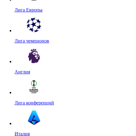
Лига Европы
Лига чемпионов
Англия
Лига конференций
Италия