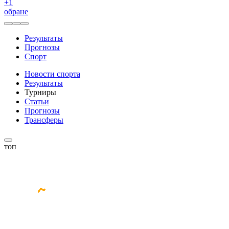
+
1
обране
Результаты
Прогнозы
Спорт
Новости спорта
Результаты
Турниры
Статьи
Прогнозы
Трансферы
топ