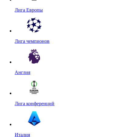
Лига Европы
Лига чемпионов
Англия
Лига конференций
Италия