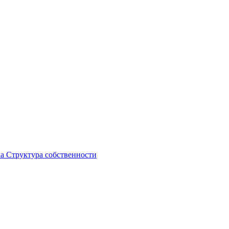
ка
Структура собственности