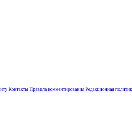
айту
Контакты
Правила комментирования
Редакционная полити