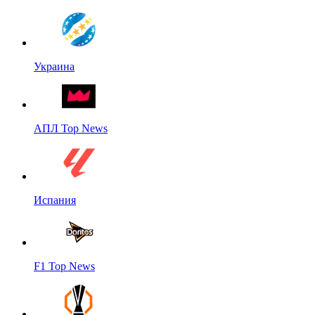
Украина
АПЛ Top News
Испания
F1 Top News