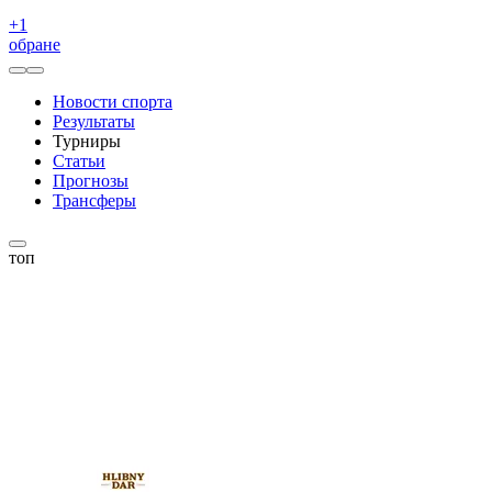
+
1
обране
Новости спорта
Результаты
Турниры
Статьи
Прогнозы
Трансферы
топ