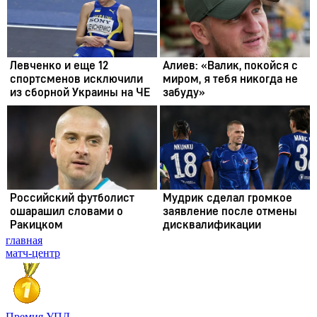
главная
матч-центр
Премия УПЛ