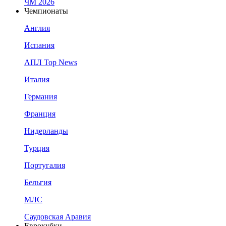
ЧМ 2026
Чемпионаты
Англия
Испания
АПЛ Top News
Италия
Германия
Франция
Нидерланды
Турция
Португалия
Бельгия
МЛС
Саудовская Аравия
Еврокубки