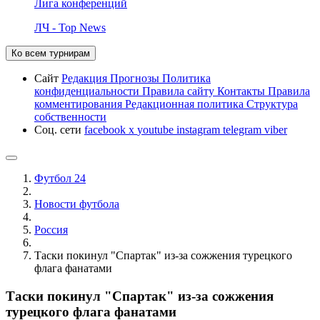
Лига конференций
ЛЧ - Top News
Ко всем турнирам
Сайт
Редакция
Прогнозы
Политика
конфиденциальности
Правила сайту
Контакты
Правила
комментирования
Редакционная политика
Структура
собственности
Соц. сети
facebook
x
youtube
instagram
telegram
viber
Футбол 24
Новости футбола
Россия
Таски покинул "Спартак" из-за сожжения турецкого
флага фанатами
Таски покинул "Спартак" из-за сожжения
турецкого флага фанатами