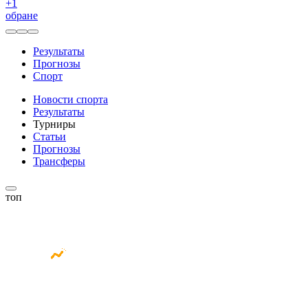
+
1
обране
Результаты
Прогнозы
Спорт
Новости спорта
Результаты
Турниры
Статьи
Прогнозы
Трансферы
топ