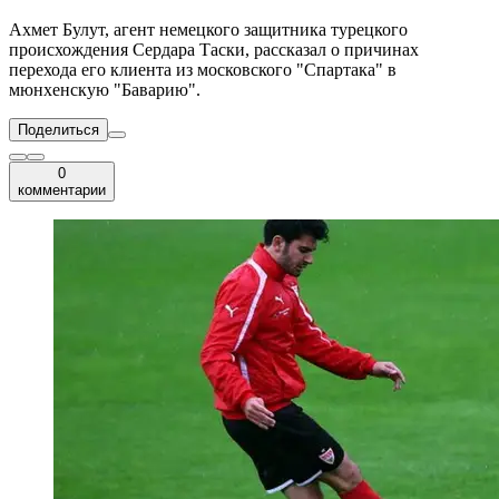
Ахмет Булут, агент немецкого защитника турецкого
происхождения Сердара Таски, рассказал о причинах
перехода его клиента из московского "Спартака" в
мюнхенскую "Баварию".
Поделиться
0
комментарии