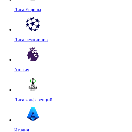
Лига Европы
Лига чемпионов
Англия
Лига конференций
Италия