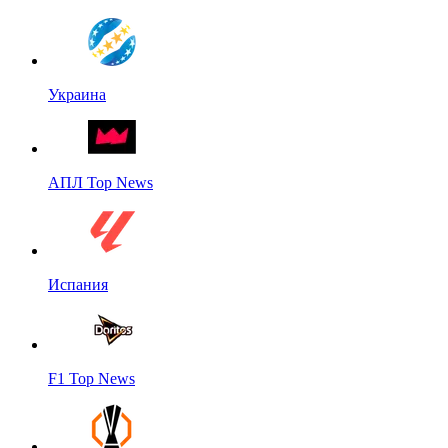
Украина
АПЛ Top News
Испания
F1 Top News