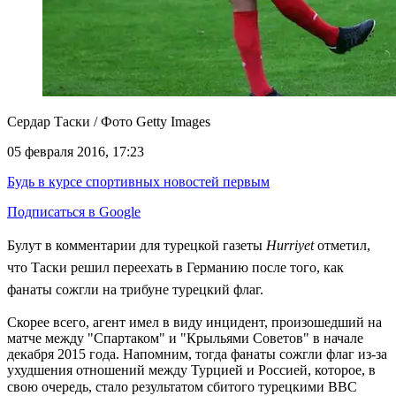
Сердар Таски / Фото Getty Images
05 февраля 2016, 17:23
Будь в курсе спортивных новостей первым
Подписаться в Google
Булут в комментарии для турецкой газеты
Hurriyet
отметил,
что Таски решил переехать в Германию после того, как
фанаты сожгли на трибуне турецкий флаг.
Скорее всего, агент имел в виду инцидент, произошедший на
матче между "Спартаком" и "Крыльями Советов" в начале
декабря 2015 года. Напомним, тогда фанаты сожгли флаг из-за
ухудшения отношений между Турцией и Россией, которое, в
свою очередь, стало результатом
сбитого
турецкими ВВС