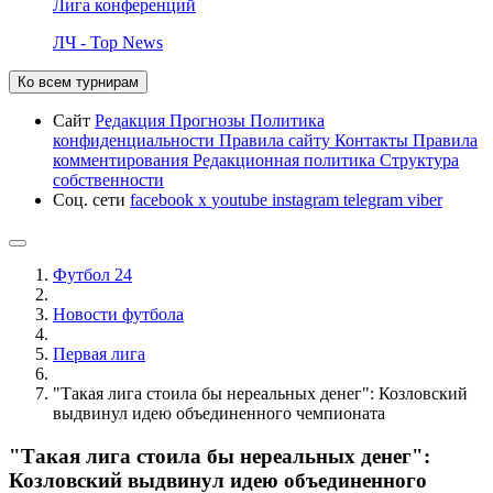
Лига конференций
ЛЧ - Top News
Ко всем турнирам
Сайт
Редакция
Прогнозы
Политика
конфиденциальности
Правила сайту
Контакты
Правила
комментирования
Редакционная политика
Структура
собственности
Соц. сети
facebook
x
youtube
instagram
telegram
viber
Футбол 24
Новости футбола
Первая лига
"Такая лига стоила бы нереальных денег": Козловский
выдвинул идею объединенного чемпионата
"Такая лига стоила бы нереальных денег":
Козловский выдвинул идею объединенного