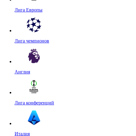
Лига Европы
Лига чемпионов
Англия
Лига конференций
Италия