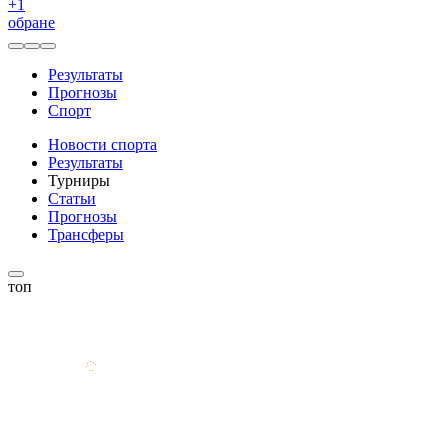
+
1
обране
Результаты
Прогнозы
Спорт
Новости спорта
Результаты
Турниры
Статьи
Прогнозы
Трансферы
топ