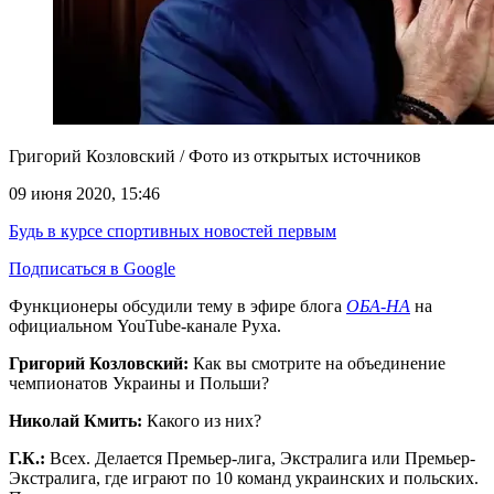
Григорий Козловский / Фото из открытых источников
09 июня 2020, 15:46
Будь в курсе спортивных новостей первым
Подписаться в Google
Функционеры обсудили тему в эфире блога
ОБА-НА
на
официальном YouTube-канале Руха.
Григорий Козловский:
Как вы смотрите на объединение
чемпионатов Украины и Польши?
Николай Кмить:
Какого из них?
Г.К.:
Всех. Делается Премьер-лига, Экстралига или Премьер-
Экстралига, где играют по 10 команд украинских и польских.