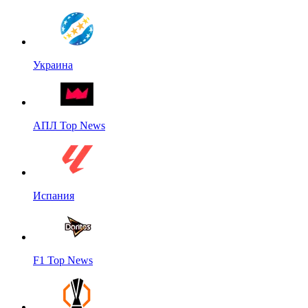
Украина
АПЛ Top News
Испания
F1 Top News