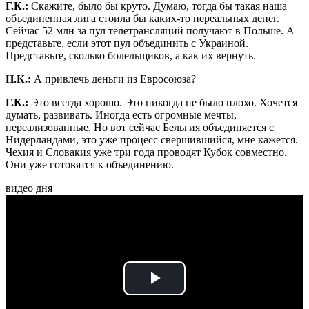
Г.К.:
Скажите, было бы круто. Думаю, тогда бы такая наша
объединенная лига стоила бы каких-то нереальных денег.
Сейчас 52 млн за пул телетрансляций получают в Польше. А
представьте, если этот пул объединить с Украиной.
Представьте, сколько болельщиков, а как их вернуть.
Н.К.:
А привлечь деньги из Евросоюза?
Г.К.:
Это всегда хорошо. Это никогда не было плохо. Хочется
думать, развивать. Иногда есть огромные мечты,
нереализованные. Но вот сейчас Бельгия объединяется с
Нидерландами, это уже процесс свершившийся, мне кажется.
Чехия и Словакия уже три года проводят Кубок совместно.
Они уже готовятся к объединению.
видео дня
Play