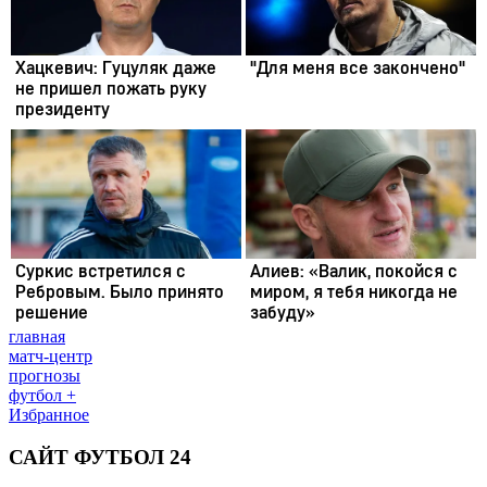
главная
матч-центр
прогнозы
футбол +
Избранное
САЙТ ФУТБОЛ 24