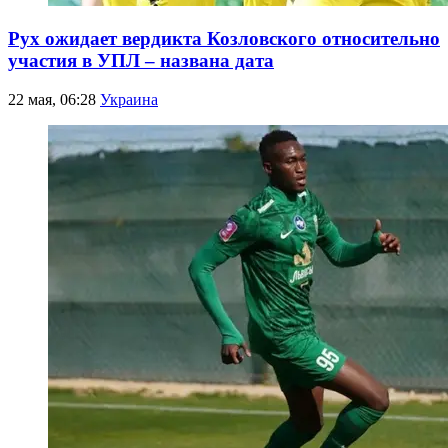
Рух ожидает вердикта Козловского относительно
участия в УПЛ – названа дата
22 мая, 06:28
Украина