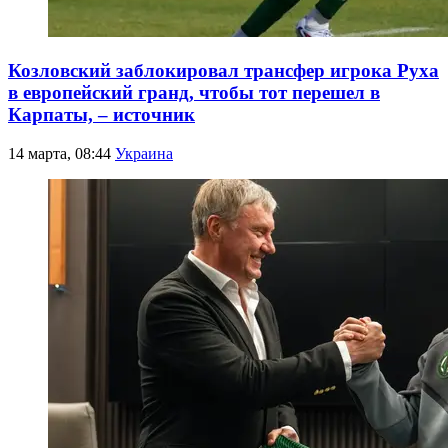
Козловский заблокировал трансфер игрока Руха
в европейский гранд, чтобы тот перешел в
Карпаты, – источник
14 марта, 08:44
Украина