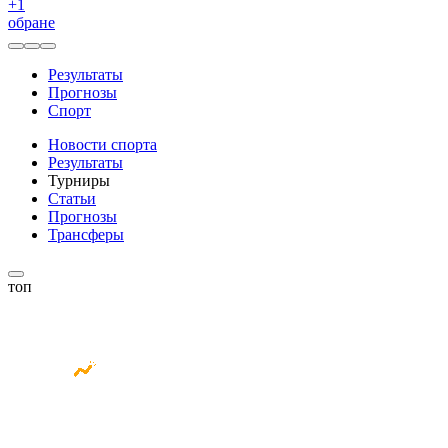
+
1
обране
Результаты
Прогнозы
Спорт
Новости спорта
Результаты
Турниры
Статьи
Прогнозы
Трансферы
топ