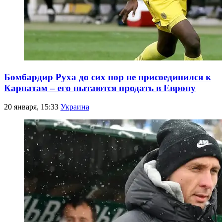
Бомбардир Руха до сих пор не присоединился к
Карпатам – его пытаются продать в Европу
20 января, 15:33
Украина