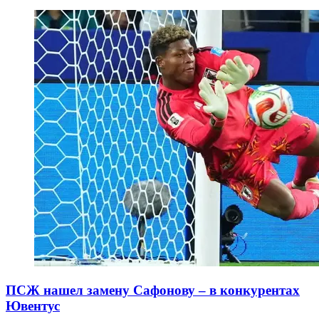
ПСЖ нашел замену Сафонову – в конкурентах
Ювентус