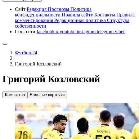
Сайт
Редакция
Прогнозы
Политика
конфиденциальности
Правила сайту
Контакты
Правила
комментирования
Редакционная политика
Структура
собственности
Соц. сети
facebook
x
youtube
instagram
telegram
viber
Футбол 24
Григорий Козловский
Григорий Козловский
Компактно
Большие карточки