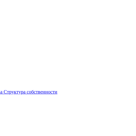
ка
Структура собственности