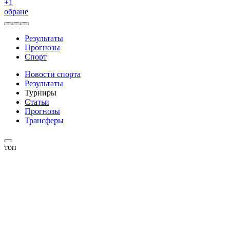
+
1
обране
Результаты
Прогнозы
Спорт
Новости спорта
Результаты
Турниры
Статьи
Прогнозы
Трансферы
топ