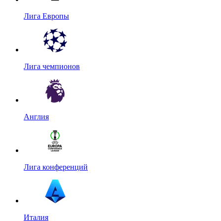
Лига Европы
Лига чемпионов
Англия
Лига конференций
Италия