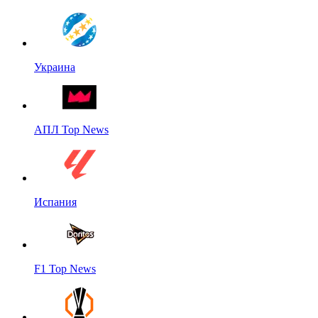
Украина
АПЛ Top News
Испания
F1 Top News