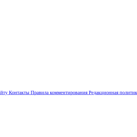
айту
Контакты
Правила комментирования
Редакционная полити