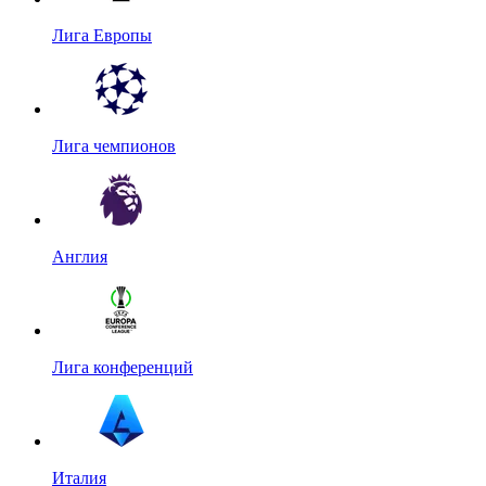
Лига Европы
Лига чемпионов
Англия
Лига конференций
Италия