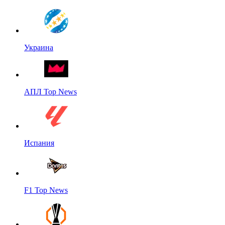
Украина
АПЛ Top News
Испания
F1 Top News