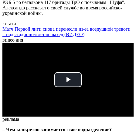
РЭБ 5-го батальона 117 бригады ТрО с позывным "Шуфа".
Александр рассказал о своей службе во время российско-
украинской войны.
кстати
Матч Первой лиги снова перенесли из-за воздушной тревоги
– над стадионом летал шахед (ВИДЕО)
видео дня
Play
Video
реклама
– Чем конкретно занимается твое подразделение?