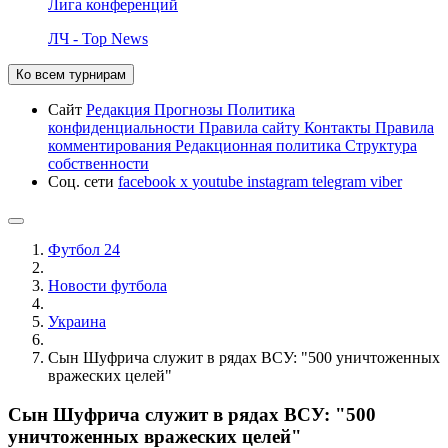
Лига конференций
ЛЧ - Top News
Ко всем турнирам
Сайт
Редакция
Прогнозы
Политика
конфиденциальности
Правила сайту
Контакты
Правила
комментирования
Редакционная политика
Структура
собственности
Соц. сети
facebook
x
youtube
instagram
telegram
viber
Футбол 24
Новости футбола
Украина
Сын Шуфрича служит в рядах ВСУ: "500 уничтоженных
вражеских целей"
Сын Шуфрича служит в рядах ВСУ: "500
уничтоженных вражеских целей"