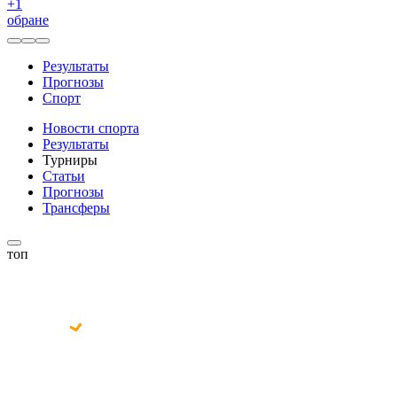
+
1
обране
Результаты
Прогнозы
Спорт
Новости спорта
Результаты
Турниры
Статьи
Прогнозы
Трансферы
топ