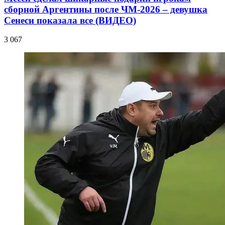
сборной Аргентины после ЧМ-2026 – девушка
Сенеси показала все (ВИДЕО)
3 067