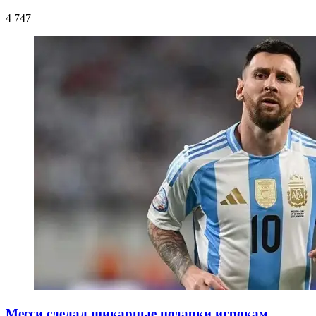
4 747
Месси сделал шикарные подарки игрокам