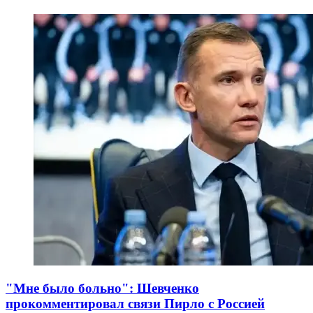
"Мне было больно": Шевченко
прокомментировал связи Пирло с Россией