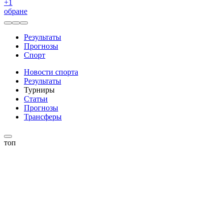
+
1
обране
Результаты
Прогнозы
Спорт
Новости спорта
Результаты
Турниры
Статьи
Прогнозы
Трансферы
топ