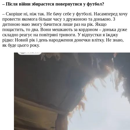
– Після війни збираєтеся повернутися у футбол?
– Скоріше ні, ніж так. Не бачу себе у футболі. Насамперед хочу
провести якомога більше часу з дружиною та донькою. З
дитиною маю змогу бачитися лише раз на рік. Якщо
пощастить, то два. Вони мешкають за кордоном – донька дуже
складно реагує на повітряні тривоги. У відпустки я їжджу
рідко: Новий рік і день народження донечки влітку. Не знаю,
як буде цього року.