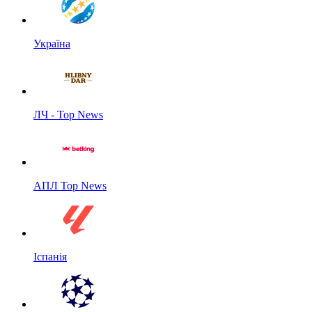
Україна
ЛЧ - Top News
АПЛ Top News
Іспанія