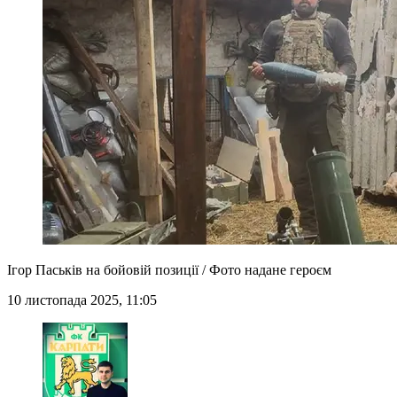
Ігор Паськів на бойовій позиції / Фото надане героєм
10 листопада 2025, 11:05