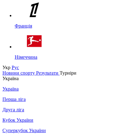
Франція
Німеччина
Укр
Рус
Новини спорту
Результати
Турніри
Україна
Україна
Перша ліга
Друга ліга
Кубок України
Суперкубок України