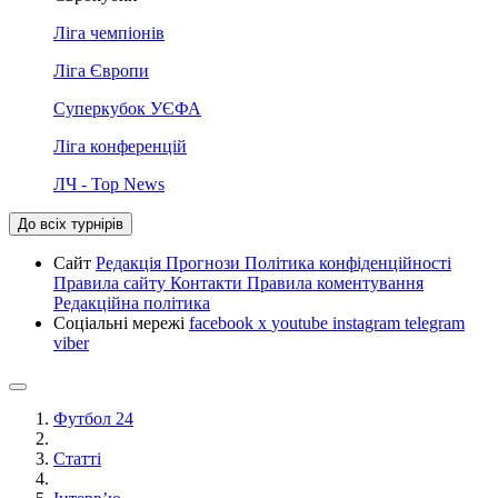
Ліга чемпіонів
Ліга Європи
Суперкубок УЄФА
Ліга конференцій
ЛЧ - Top News
До всіх турнірів
Сайт
Редакція
Прогнози
Політика конфіденційності
Правила сайту
Контакти
Правила коментування
Редакційна політика
Соціальні мережі
facebook
x
youtube
instagram
telegram
viber
Футбол 24
Статті