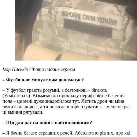
Ігор Паськів / Фото надане героєм
– Футбольне минуле вам допомагає?
– У футбол грають розумні, а безтолкові – бігають
(Усміхається). Візьмемо до прикладу периферійне бачення
поля – це мені дуже знадобилося тут. Летить дрон чи міна
лежить на дорозі, а ти встигаєш зорієнтуватися – мене не раз
ці вміння рятували.
– Що для вас на війні є найскладнішим?
– Я бачив багато страшних речей. Абсолютно різних, про які