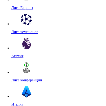
Лига Европы
Лига чемпионов
Англия
Лига конференций
Италия