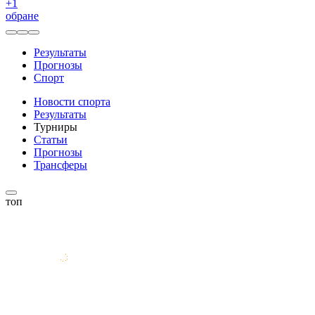
+
1
обране
Результаты
Прогнозы
Спорт
Новости спорта
Результаты
Турниры
Статьи
Прогнозы
Трансферы
топ