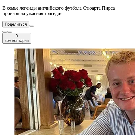
В семье легенды английского футбола Стюарта Пирса
произошла ужасная трагедия.
Поделиться
0
комментарии