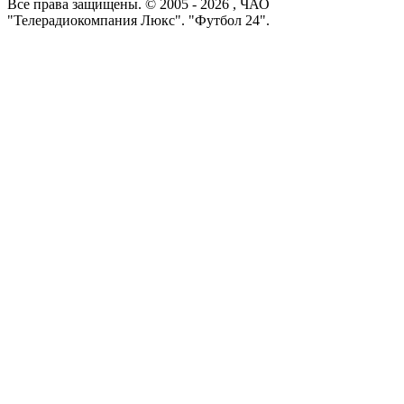
Все права защищены. © 2005 -
2026
, ЧАО
"Телерадиокомпания Люкс". "Футбол 24".