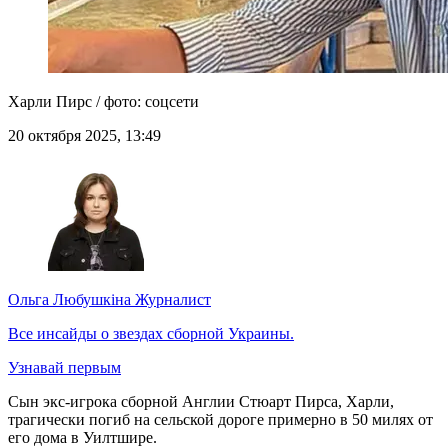
Харли Пирс / фото: соцсети
20 октября 2025, 13:49
Ольга Любушкіна
Журналист
Все инсайды о звездах сборной Украины.
Узнавай первым
Сын экс-игрока сборной Англии Стюарт Пирса, Харли,
трагически погиб на сельской дороге примерно в 50 милях от
его дома в Уилтшире.