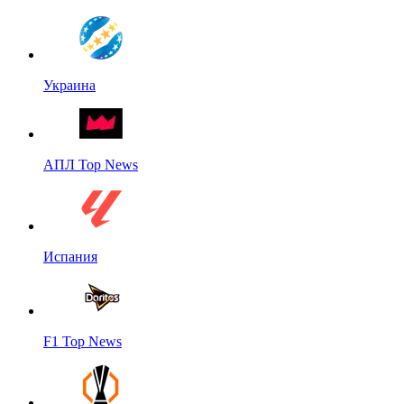
Украина
АПЛ Top News
Испания
F1 Top News