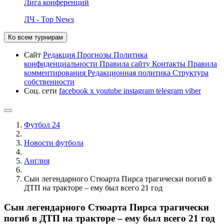
Лига конференций
ЛЧ - Top News
Ко всем турнирам
Сайт
Редакция
Прогнозы
Политика
конфиденциальности
Правила сайту
Контакты
Правила
комментирования
Редакционная политика
Структура
собственности
Соц. сети
facebook
x
youtube
instagram
telegram
viber
Футбол 24
Новости футбола
Англия
Сын легендарного Стюарта Пирса трагически погиб в
ДТП на тракторе – ему был всего 21 год
Сын легендарного Стюарта Пирса трагически
погиб в ДТП на тракторе – ему был всего 21 год