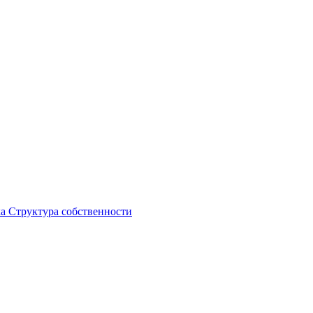
ка
Структура собственности