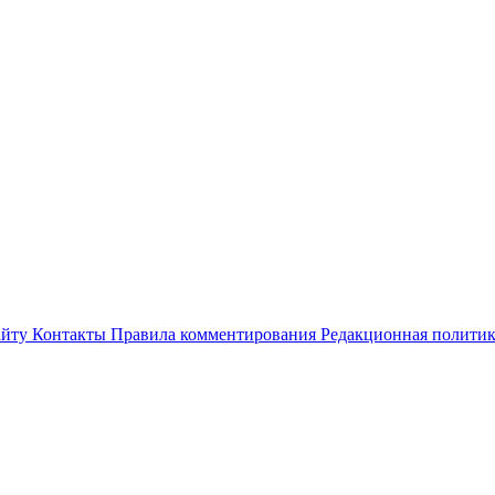
айту
Контакты
Правила комментирования
Редакционная полити