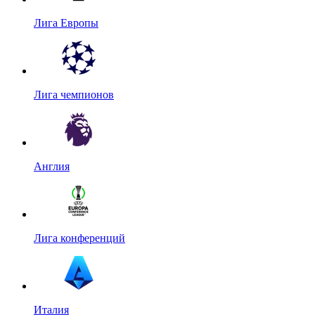
Лига Европы
Лига чемпионов
Англия
Лига конференций
Италия