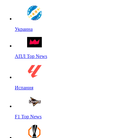
Украина
АПЛ Top News
Испания
F1 Top News