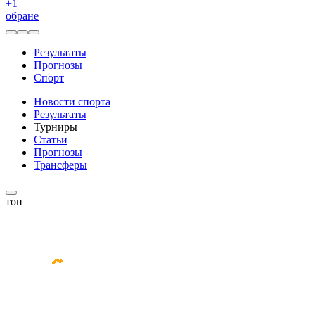
+
1
обране
Результаты
Прогнозы
Спорт
Новости спорта
Результаты
Турниры
Статьи
Прогнозы
Трансферы
топ