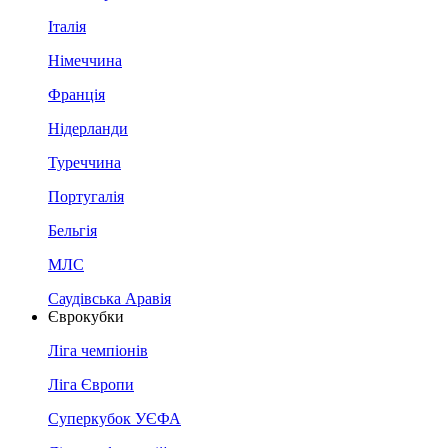
Італія
Німеччина
Франція
Нідерланди
Туреччина
Португалія
Бельгія
МЛС
Саудівська Аравія
Єврокубки
Ліга чемпіонів
Ліга Європи
Суперкубок УЄФА