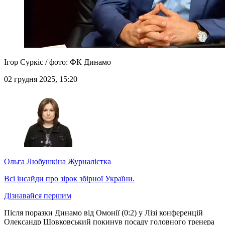
Ігор Суркіс / фото: ФК Динамо
02 грудня 2025, 15:20
Ольга Любушкіна
Журналістка
Всі інсайди про зірок збірної України.
Дізнавайся першим
Після поразки Динамо від Омонії (0:2) у Лізі конференцій
Олександр Шовковський покинув посаду головного тренера