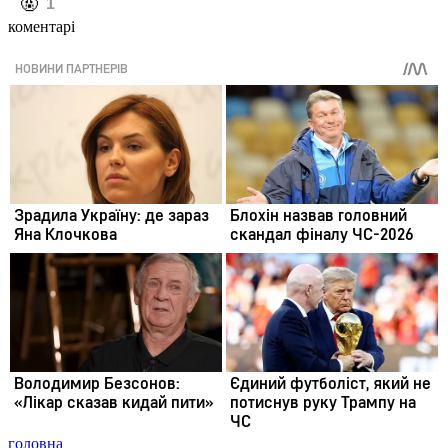
️🤬
1
коментарі
головна