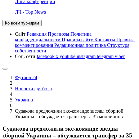
Лига конференций
ЛЧ - Top News
Ко всем турнирам
Сайт
Редакция
Прогнозы
Политика
конфиденциальности
Правила сайту
Контакты
Правила
комментирования
Редакционная политика
Структура
собственности
Соц. сети
facebook
x
youtube
instagram
telegram
viber
Футбол 24
Новости футбола
Украина
Судакова предложили экс-команде звезды сборной
Украины – обсуждается трансфер за 35 миллионов
Судакова предложили экс-команде звезды
сборной Украины – обсуждается трансфер за 35