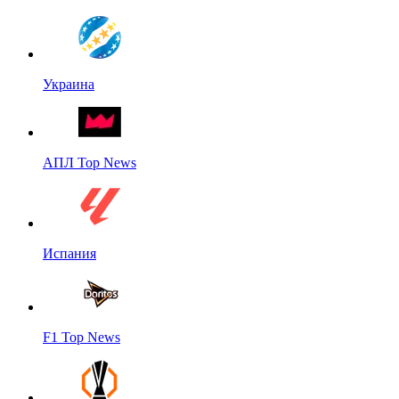
Украина
АПЛ Top News
Испания
F1 Top News