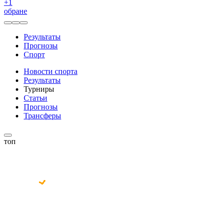
+
1
обране
Результаты
Прогнозы
Спорт
Новости спорта
Результаты
Турниры
Статьи
Прогнозы
Трансферы
топ