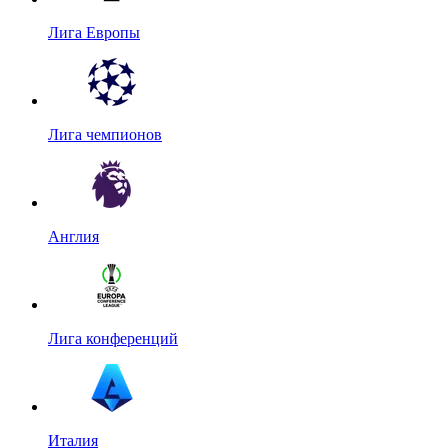
Лига Европы
Лига чемпионов
Англия
Лига конференций
Италия