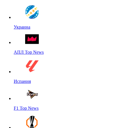
Украина
АПЛ Top News
Испания
F1 Top News