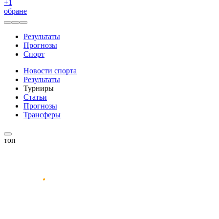
+
1
обране
Результаты
Прогнозы
Спорт
Новости спорта
Результаты
Турниры
Статьи
Прогнозы
Трансферы
топ