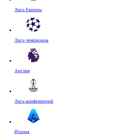
Лига Европы
Лига чемпионов
Англия
Лига конференций
Италия