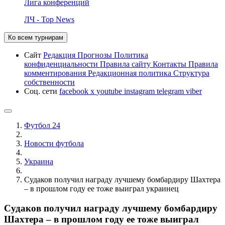
Лига конференций
ЛЧ - Top News
Ко всем турнирам
Сайт
Редакция
Прогнозы
Политика
конфиденциальности
Правила сайту
Контакты
Правила
комментирования
Редакционная политика
Структура
собственности
Соц. сети
facebook
x
youtube
instagram
telegram
viber
Футбол 24
Новости футбола
Украина
Судаков получил награду лучшему бомбардиру Шахтера
– в прошлом году ее тоже выиграл украинец
Судаков получил награду лучшему бомбардиру
Шахтера – в прошлом году ее тоже выиграл