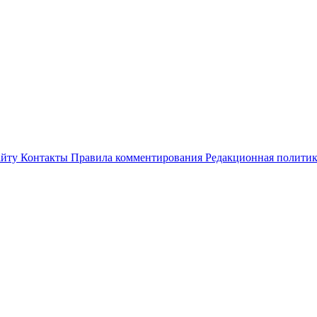
айту
Контакты
Правила комментирования
Редакционная полити