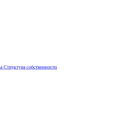
ка
Структура собственности