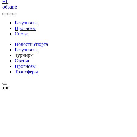
+
1
обране
Результаты
Прогнозы
Спорт
Новости спорта
Результаты
Турниры
Статьи
Прогнозы
Трансферы
топ