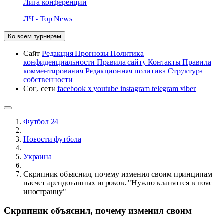
Лига конференций
ЛЧ - Top News
Ко всем турнирам
Сайт
Редакция
Прогнозы
Политика
конфиденциальности
Правила сайту
Контакты
Правила
комментирования
Редакционная политика
Структура
собственности
Соц. сети
facebook
x
youtube
instagram
telegram
viber
Футбол 24
Новости футбола
Украина
Скрипник объяснил, почему изменил своим принципам
насчет арендованных игроков: "Нужно кланяться в пояс
иностранцу"
Скрипник объяснил, почему изменил своим