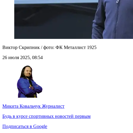
Виктор Скрипник / фото: ФК Металлист 1925
26 июля 2025, 08:54
Микита Ковальчук
Журналист
Будь в курсе спортивных новостей первым
Подписаться в Google