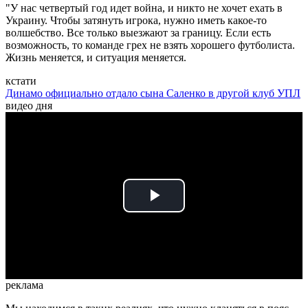
"У нас четвертый год идет война, и никто не хочет ехать в
Украину. Чтобы затянуть игрока, нужно иметь какое-то
волшебство. Все только выезжают за границу. Если есть
возможность, то команде грех не взять хорошего футболиста.
Жизнь меняется, и ситуация меняется.
кстати
Динамо официально отдало сына Саленко в другой клуб УПЛ
видео дня
Play
Video
реклама