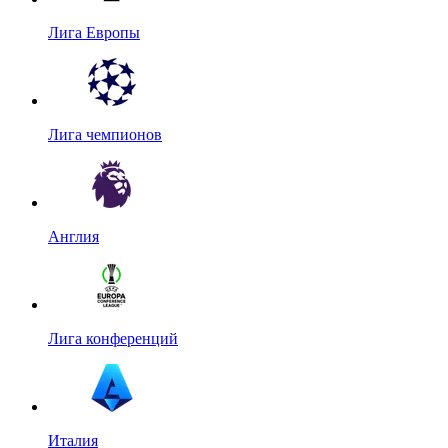
Лига Европы
Лига чемпионов
Англия
Лига конференций
Италия