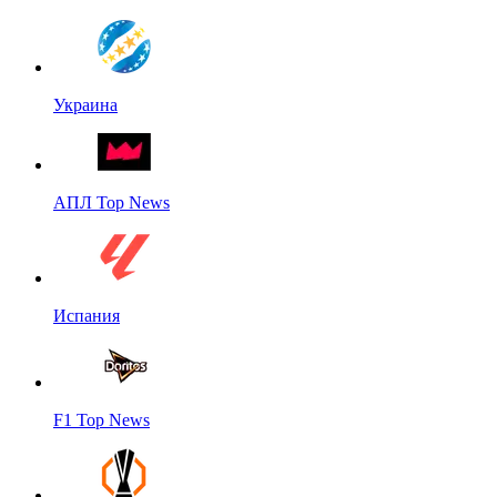
Украина
АПЛ Top News
Испания
F1 Top News