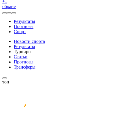
+
1
обране
Результаты
Прогнозы
Спорт
Новости спорта
Результаты
Турниры
Статьи
Прогнозы
Трансферы
топ