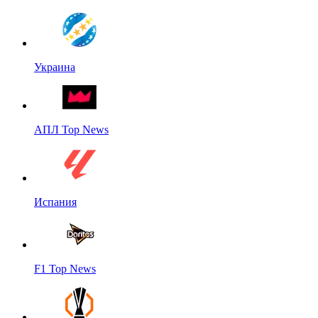
Украина
АПЛ Top News
Испания
F1 Top News