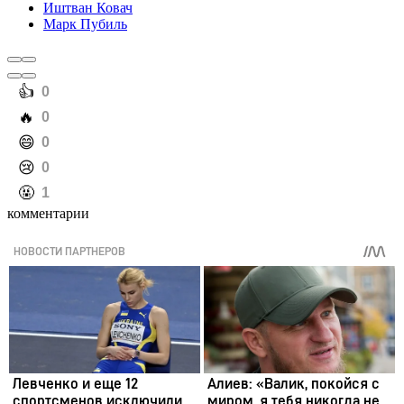
Иштван Ковач
Марк Пубиль
️👍
0
️🔥
0
️😄
0
️😢
0
️🤬
1
комментарии