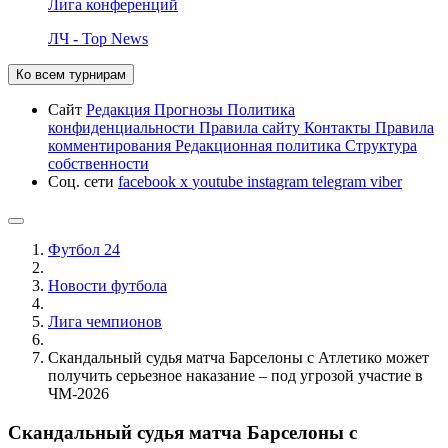
Лига конференций
ЛЧ - Top News
Ко всем турнирам
Сайт
Редакция
Прогнозы
Политика
конфиденциальности
Правила сайту
Контакты
Правила
комментирования
Редакционная политика
Структура
собственности
Соц. сети
facebook
x
youtube
instagram
telegram
viber
Футбол 24
Новости футбола
Лига чемпионов
Скандальный судья матча Барселоны с Атлетико может
получить серьезное наказание – под угрозой участие в
ЧМ-2026
Скандальный судья матча Барселоны с