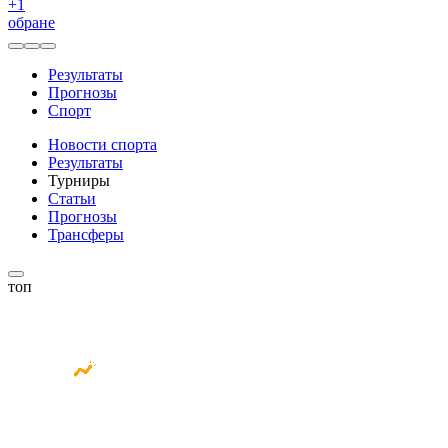
+
1
обране
Результаты
Прогнозы
Спорт
Новости спорта
Результаты
Турниры
Статьи
Прогнозы
Трансферы
топ