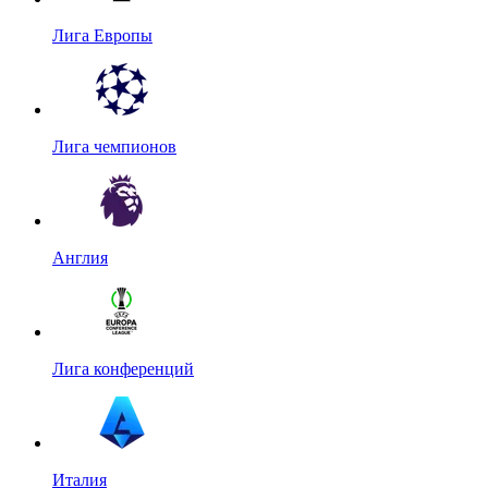
Лига Европы
Лига чемпионов
Англия
Лига конференций
Италия