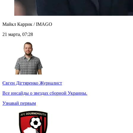
Майкл Каррик / IMAGO
21 марта, 07:28
Євген Дігтяренко
Журналист
Все инсайды о звездах сборной Украины.
Узнавай первым