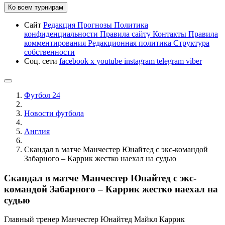
Ко всем турнирам
Сайт
Редакция
Прогнозы
Политика
конфиденциальности
Правила сайту
Контакты
Правила
комментирования
Редакционная политика
Структура
собственности
Соц. сети
facebook
x
youtube
instagram
telegram
viber
Футбол 24
Новости футбола
Англия
Скандал в матче Манчестер Юнайтед с экс-командой
Забарного – Каррик жестко наехал на судью
Скандал в матче Манчестер Юнайтед с экс-
командой Забарного – Каррик жестко наехал на
судью
Главный тренер Манчестер Юнайтед Майкл Каррик