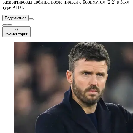
раскритиковал арбитра после ничьей с Борнмутом (2:2) в 31-м
туре АПЛ.
Поделиться
0
комментарии