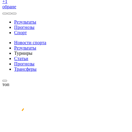
+
1
обране
Результаты
Прогнозы
Спорт
Новости спорта
Результаты
Турниры
Статьи
Прогнозы
Трансферы
топ