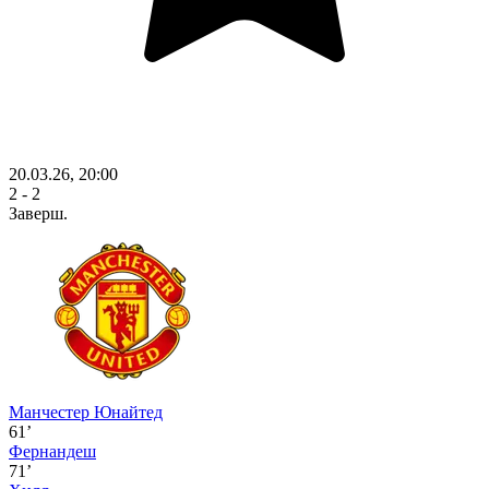
20.03.26, 20:00
2 - 2
Заверш.
Манчестер Юнайтед
61’
Фернандеш
71’