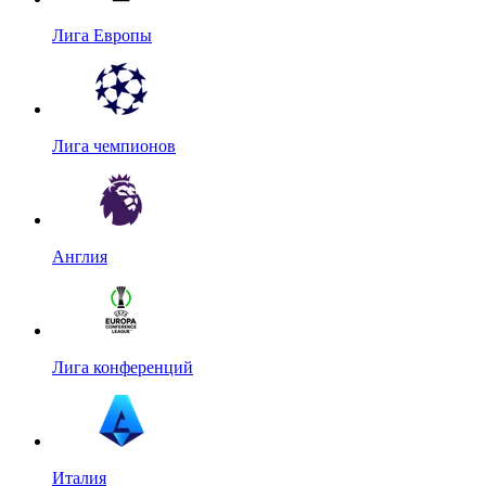
Лига Европы
Лига чемпионов
Англия
Лига конференций
Италия