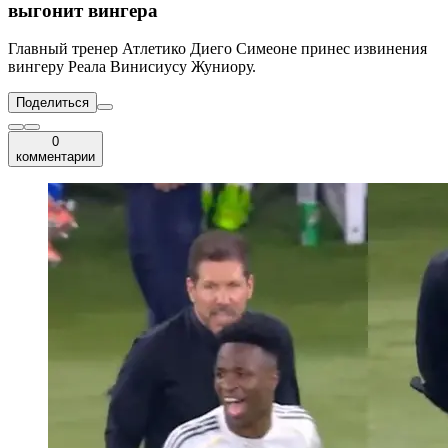
выгонит вингера
Главный тренер Атлетико Диего Симеоне принес извинения
вингеру Реала Винисиусу Жуниору.
Поделиться
0
комментарии