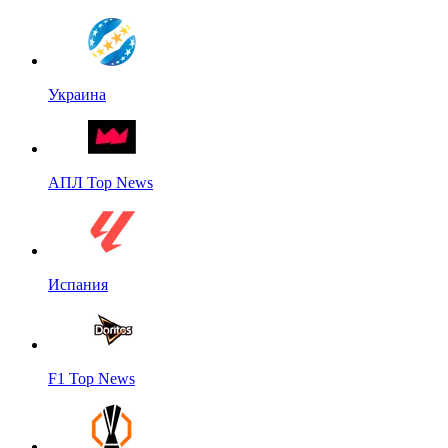
Украина
АПЛ Top News
Испания
F1 Top News