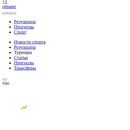
+
1
обране
Результаты
Прогнозы
Спорт
Новости спорта
Результаты
Турниры
Статьи
Прогнозы
Трансферы
топ