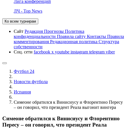
Лига конференций
ЛЧ - Top News
Ко всем турнирам
Сайт
Редакция
Прогнозы
Политика
конфиденциальности
Правила сайту
Контакты
Правила
комментирования
Редакционная политика
Структура
собственности
Соц. сети
facebook
x
youtube
instagram
telegram
viber
Футбол 24
Новости футбола
Испания
Симеоне обратился к Винисиусу и Флорентино Пересу
– он говорил, что президент Реала выгонит вингера
Симеоне обратился к Винисиусу и Флорентино
Пересу – он говорил, что президент Реала