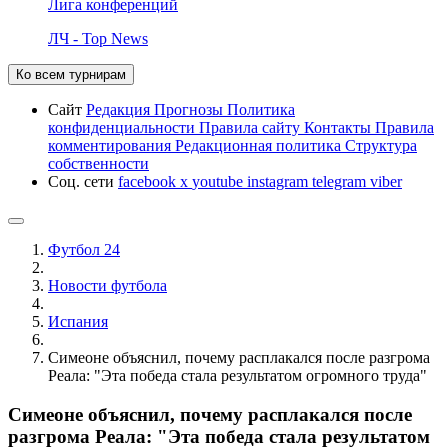
Лига конференций
ЛЧ - Top News
Ко всем турнирам
Сайт
Редакция
Прогнозы
Политика
конфиденциальности
Правила сайту
Контакты
Правила
комментирования
Редакционная политика
Структура
собственности
Соц. сети
facebook
x
youtube
instagram
telegram
viber
Футбол 24
Новости футбола
Испания
Симеоне объяснил, почему расплакался после разгрома
Реала: "Эта победа стала результатом огромного труда"
Симеоне объяснил, почему расплакался после
разгрома Реала: "Эта победа стала результатом