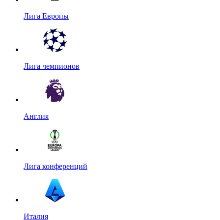
Лига Европы
Лига чемпионов
Англия
Лига конференций
Италия