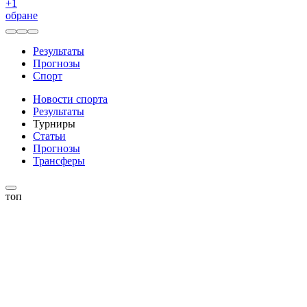
+
1
обране
Результаты
Прогнозы
Спорт
Новости спорта
Результаты
Турниры
Статьи
Прогнозы
Трансферы
топ