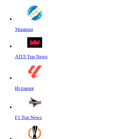
Украина
АПЛ Top News
Испания
F1 Top News