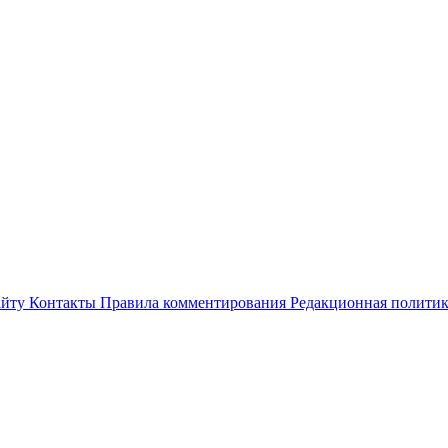
айту
Контакты
Правила комментирования
Редакционная полити