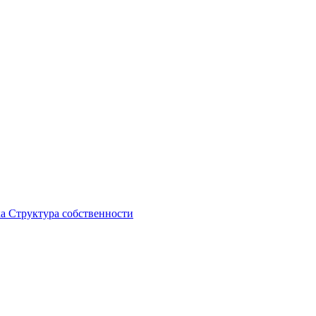
ка
Структура собственности