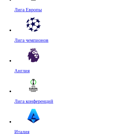
Лига Европы
Лига чемпионов
Англия
Лига конференций
Италия