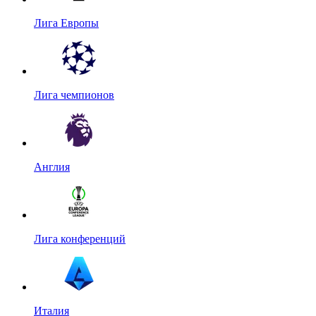
Лига Европы
Лига чемпионов
Англия
Лига конференций
Италия