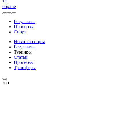
+
1
обране
Результаты
Прогнозы
Спорт
Новости спорта
Результаты
Турниры
Статьи
Прогнозы
Трансферы
топ