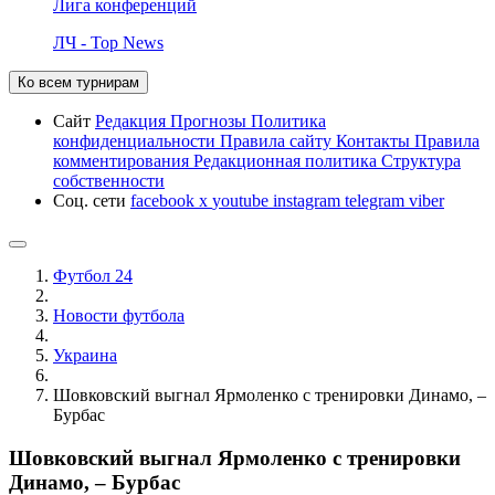
Лига конференций
ЛЧ - Top News
Ко всем турнирам
Сайт
Редакция
Прогнозы
Политика
конфиденциальности
Правила сайту
Контакты
Правила
комментирования
Редакционная политика
Структура
собственности
Соц. сети
facebook
x
youtube
instagram
telegram
viber
Футбол 24
Новости футбола
Украина
Шовковский выгнал Ярмоленко с тренировки Динамо, –
Бурбас
Шовковский выгнал Ярмоленко с тренировки
Динамо, – Бурбас