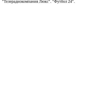
"Телерадиокомпания Люкс". "Футбол 24".