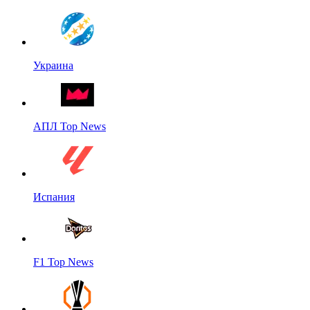
Украина
АПЛ Top News
Испания
F1 Top News