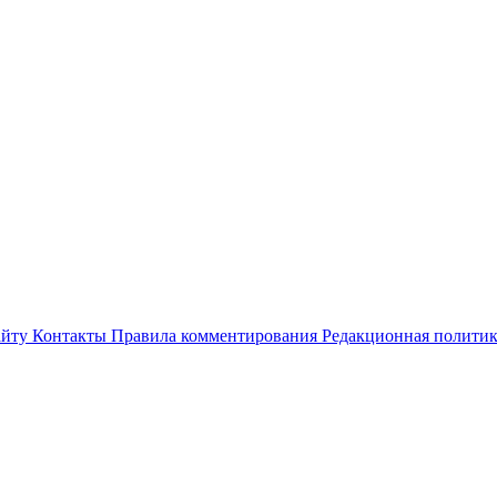
айту
Контакты
Правила комментирования
Редакционная полити