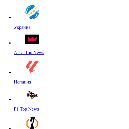
Украина
АПЛ Top News
Испания
F1 Top News