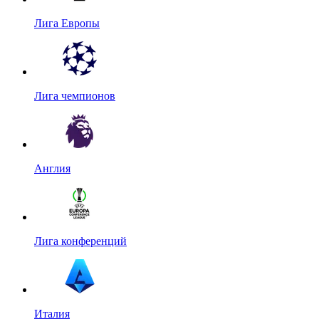
Лига Европы
Лига чемпионов
Англия
Лига конференций
Италия