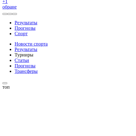
+
1
обране
Результаты
Прогнозы
Спорт
Новости спорта
Результаты
Турниры
Статьи
Прогнозы
Трансферы
топ