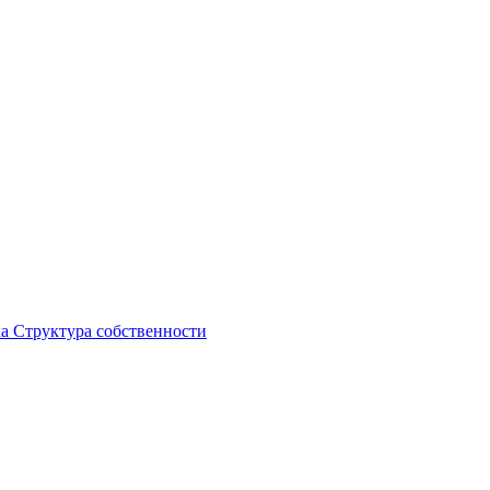
ка
Структура собственности