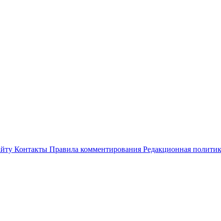
айту
Контакты
Правила комментирования
Редакционная полити