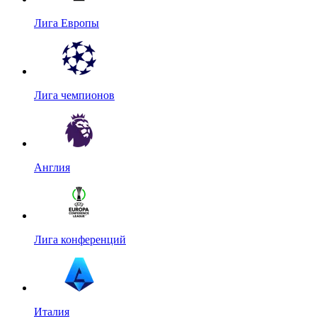
Лига Европы
Лига чемпионов
Англия
Лига конференций
Италия