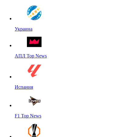
Украина
АПЛ Top News
Испания
F1 Top News