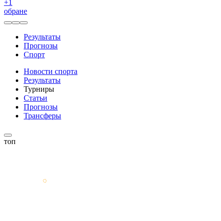
+
1
обране
Результаты
Прогнозы
Спорт
Новости спорта
Результаты
Турниры
Статьи
Прогнозы
Трансферы
топ