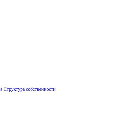
ка
Структура собственности