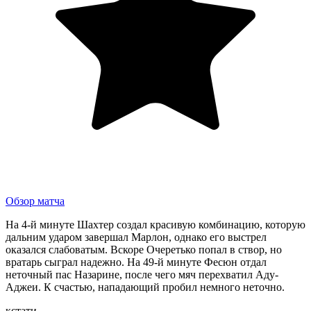
Обзор матча
На 4-й минуте Шахтер создал красивую комбинацию, которую
дальним ударом завершал Марлон, однако его выстрел
оказался слабоватым. Вскоре Очеретько попал в створ, но
вратарь сыграл надежно. На 49-й минуте Фесюн отдал
неточный пас Назарине, после чего мяч перехватил Аду-
Аджеи. К счастью, нападающий пробил немного неточно.
кстати