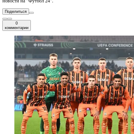
новости на "Футбол 24".
Поделиться
0
комментарии