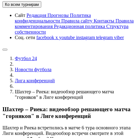
Ко всем турнирам
Сайт
Редакция
Прогнозы
Политика
конфиденциальности
Правила сайту
Контакты
Правила
комментирования
Редакционная политика
Структура
собственности
Соц. сети
facebook
x
youtube
instagram
telegram
viber
Футбол 24
Новости футбола
Лига конференций
Шахтер – Риека: видеообзор решающего матча
"горняков" в Лиге конференций
Шахтер – Риека: видеообзор решающего матча
"горняков" в Лиге конференций
Шахтер и Риека встретились в матче 6 тура основного этапа
Лиги конференций. Видеообзор встречи смотрите в этой