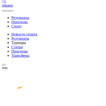
+
1
обране
Результаты
Прогнозы
Спорт
Новости спорта
Результаты
Турниры
Статьи
Прогнозы
Трансферы
топ