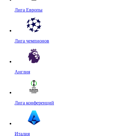
Лига Европы
Лига чемпионов
Англия
Лига конференций
Италия