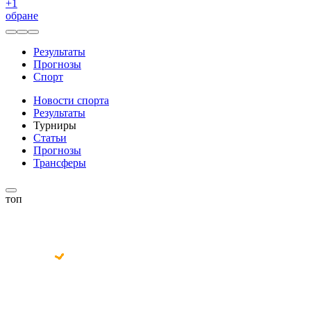
+
1
обране
Результаты
Прогнозы
Спорт
Новости спорта
Результаты
Турниры
Статьи
Прогнозы
Трансферы
топ