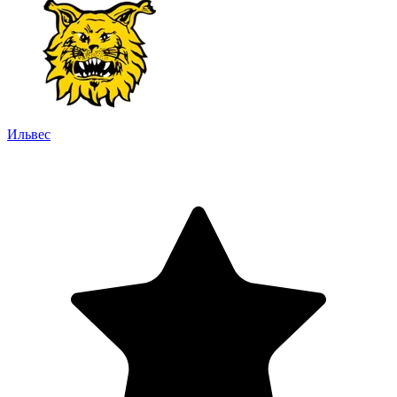
Ильвес