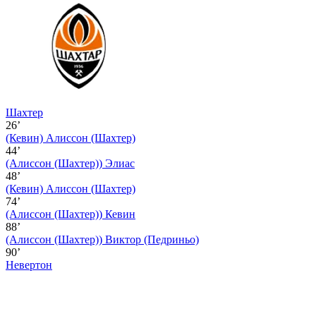
Шахтер
26’
(Кевин)
Алиссон (Шахтер)
44’
(Алиссон (Шахтер))
Элиас
48’
(Кевин)
Алиссон (Шахтер)
74’
(Алиссон (Шахтер))
Кевин
88’
(Алиссон (Шахтер))
Виктор (Педриньо)
90’
Невертон