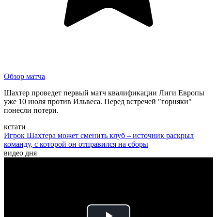
Обзор матча
Шахтер проведет первый матч квалификации Лиги Европы
уже 10 июля против Ильвеса. Перед встречей "горняки"
понесли потери.
кстати
Игрок Шахтера может сменить клуб – источник раскрыл
команду, с которой он отправился на сборы
видео дня