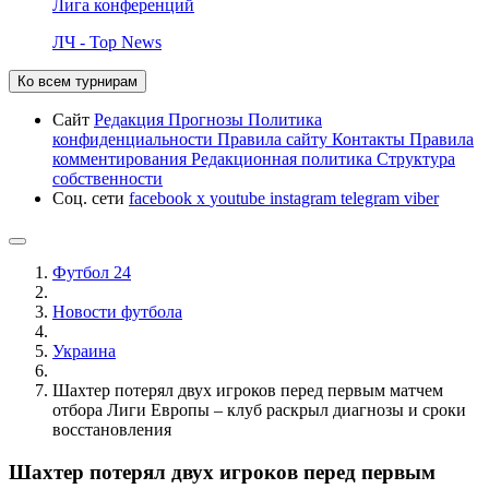
Лига конференций
ЛЧ - Top News
Ко всем турнирам
Сайт
Редакция
Прогнозы
Политика
конфиденциальности
Правила сайту
Контакты
Правила
комментирования
Редакционная политика
Структура
собственности
Соц. сети
facebook
x
youtube
instagram
telegram
viber
Футбол 24
Новости футбола
Украина
Шахтер потерял двух игроков перед первым матчем
отбора Лиги Европы – клуб раскрыл диагнозы и сроки
восстановления
Шахтер потерял двух игроков перед первым