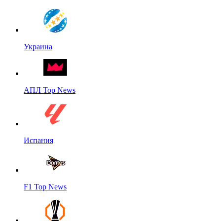
Украина
АПЛ Top News
Испания
F1 Top News