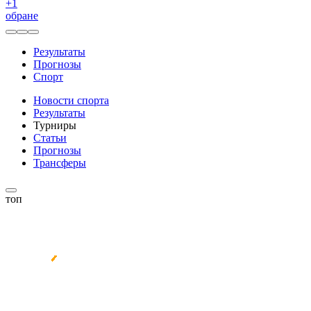
+
1
обране
Результаты
Прогнозы
Спорт
Новости спорта
Результаты
Турниры
Статьи
Прогнозы
Трансферы
топ