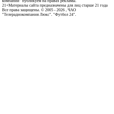
компаний" публикуем на правах рекламы.
21+
Материалы сайта предназначены для лиц старше 21 года
Все права защищены. © 2005 -
2026
, ЧАО
"Телерадиокомпания Люкс". "Футбол 24".