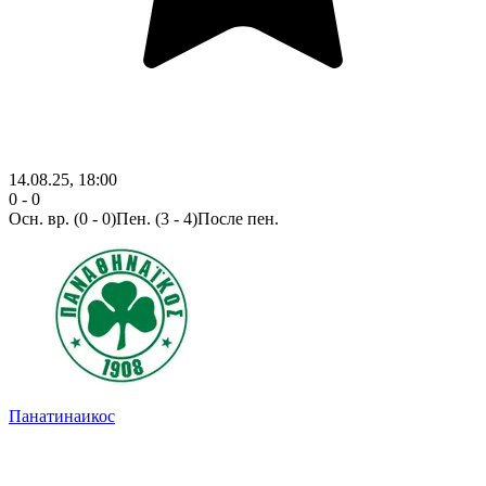
14.08.25, 18:00
0 - 0
Осн. вр.
(0 - 0)
Пен. (3 - 4)
После пен.
Панатинаикос