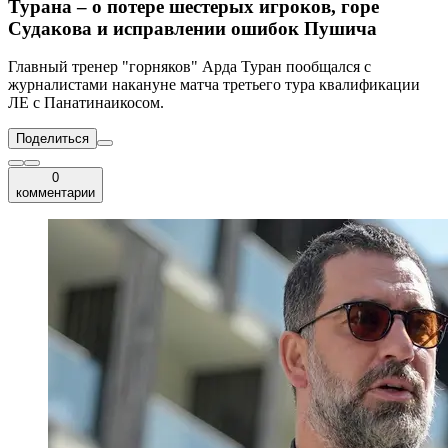
Турана – о потере шестерых игроков, горе
Судакова и исправлении ошибок Пушича
Главный тренер "горняков" Арда Туран пообщался с
журналистами накануне матча третьего тура квалификации
ЛЕ с Панатинаикосом.
Поделиться
0
комментарии