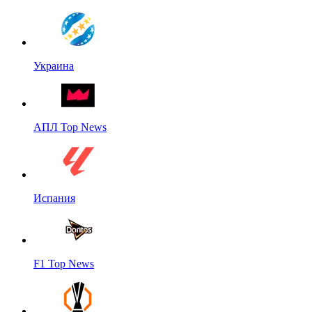
Украина
АПЛ Top News
Испания
F1 Top News