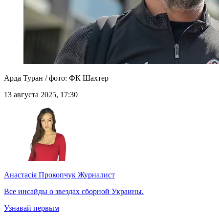
Арда Туран / фото: ФК Шахтер
13 августа 2025, 17:30
Анастасія Прокопчук
Журналист
Все инсайды о звездах сборной Украины.
Узнавай первым