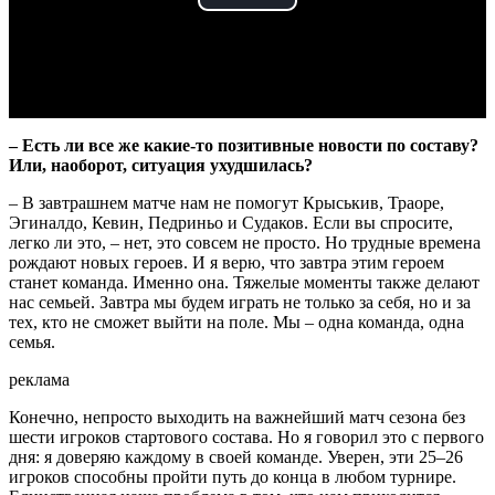
Play
Video
– Есть ли все же какие-то позитивные новости по составу?
Или, наоборот, ситуация ухудшилась?
– В завтрашнем матче нам не помогут Крыськив, Траоре,
Эгиналдо, Кевин, Педриньо и Судаков. Если вы спросите,
легко ли это, – нет, это совсем не просто. Но трудные времена
рождают новых героев. И я верю, что завтра этим героем
станет команда. Именно она. Тяжелые моменты также делают
нас семьей. Завтра мы будем играть не только за себя, но и за
тех, кто не сможет выйти на поле. Мы – одна команда, одна
семья.
реклама
Конечно, непросто выходить на важнейший матч сезона без
шести игроков стартового состава. Но я говорил это с первого
дня: я доверяю каждому в своей команде. Уверен, эти 25–26
игроков способны пройти путь до конца в любом турнире.