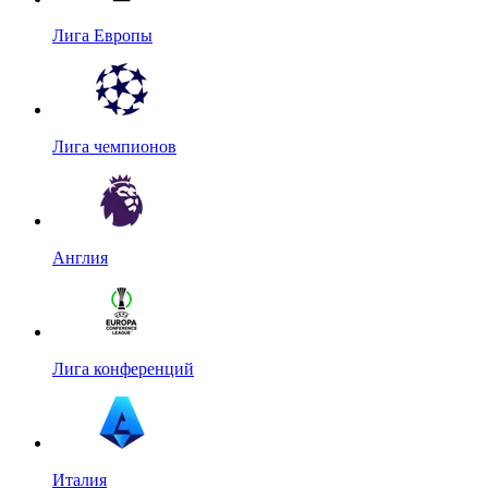
Лига Европы
Лига чемпионов
Англия
Лига конференций
Италия