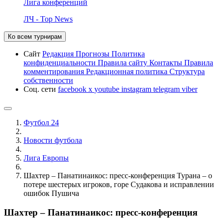
Лига конференций
ЛЧ - Top News
Ко всем турнирам
Сайт
Редакция
Прогнозы
Политика
конфиденциальности
Правила сайту
Контакты
Правила
комментирования
Редакционная политика
Структура
собственности
Соц. сети
facebook
x
youtube
instagram
telegram
viber
Футбол 24
Новости футбола
Лига Европы
Шахтер – Панатинаикос: пресс-конференция Турана – о
потере шестерых игроков, горе Судакова и исправлении
ошибок Пушича
Шахтер – Панатинаикос: пресс-конференция