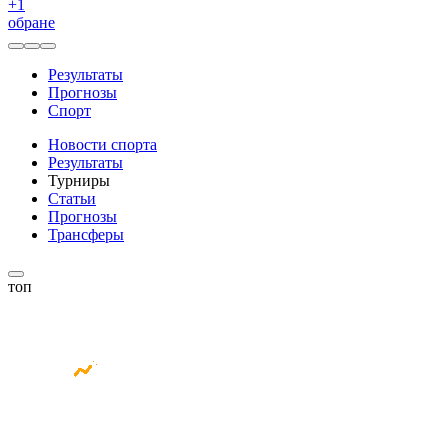
+
1
обране
Результаты
Прогнозы
Спорт
Новости спорта
Результаты
Турниры
Статьи
Прогнозы
Трансферы
топ