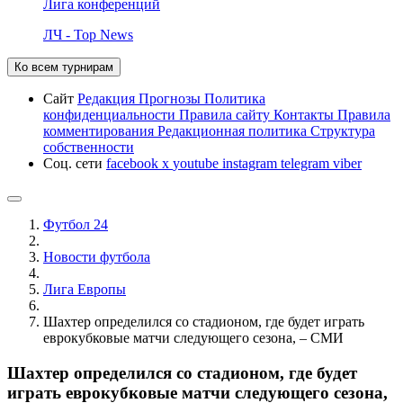
Лига конференций
ЛЧ - Top News
Ко всем турнирам
Сайт
Редакция
Прогнозы
Политика
конфиденциальности
Правила сайту
Контакты
Правила
комментирования
Редакционная политика
Структура
собственности
Соц. сети
facebook
x
youtube
instagram
telegram
viber
Футбол 24
Новости футбола
Лига Европы
Шахтер определился со стадионом, где будет играть
еврокубковые матчи следующего сезона, – СМИ
Шахтер определился со стадионом, где будет
играть еврокубковые матчи следующего сезона,