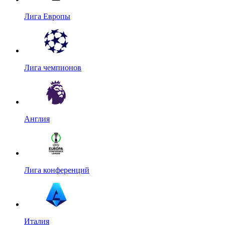
Лига Европы
Лига чемпионов
Англия
Лига конференций
Италия