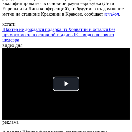
квалифицироваться в основной раунд еврокубка (Лиги
Европы или Лиги конференций), то будут играть домашние
матчи на стадионе Краковии в Кракове, сообщает
terrikon
.
кстати
Шахтер не дождался подарка из Хорватии и остался без
прямого места в основной стадии ЛЕ – видео рокового
шедевра
видео дня
Play
Video
реклама