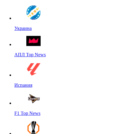
Украина
АПЛ Top News
Испания
F1 Top News