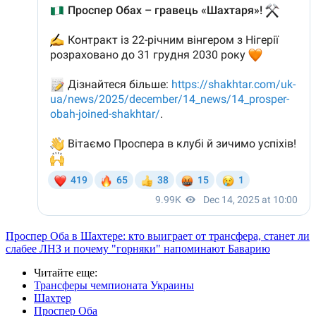
Проспер Оба в Шахтере: кто выиграет от трансфера, станет ли
слабее ЛНЗ и почему "горняки" напоминают Баварию
Читайте еще
:
Трансферы чемпионата Украины
Шахтер
Проспер Оба