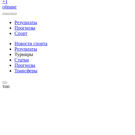
+
1
обране
Результаты
Прогнозы
Спорт
Новости спорта
Результаты
Турниры
Статьи
Прогнозы
Трансферы
топ