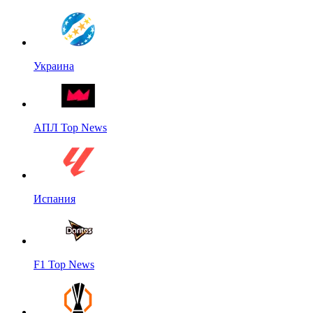
Украина
АПЛ Top News
Испания
F1 Top News