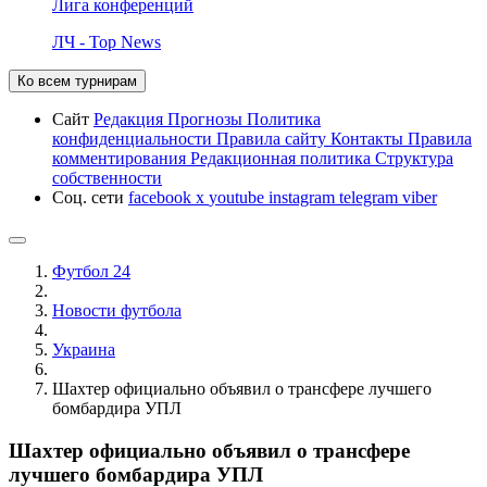
Лига конференций
ЛЧ - Top News
Ко всем турнирам
Сайт
Редакция
Прогнозы
Политика
конфиденциальности
Правила сайту
Контакты
Правила
комментирования
Редакционная политика
Структура
собственности
Соц. сети
facebook
x
youtube
instagram
telegram
viber
Футбол 24
Новости футбола
Украина
Шахтер официально объявил о трансфере лучшего
бомбардира УПЛ
Шахтер официально объявил о трансфере
лучшего бомбардира УПЛ