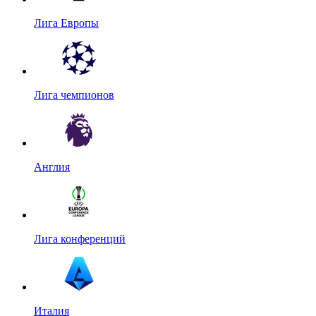
Лига Европы
Лига чемпионов
Англия
Лига конференций
Италия