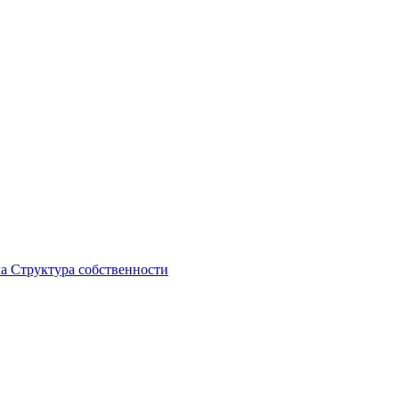
ка
Структура собственности