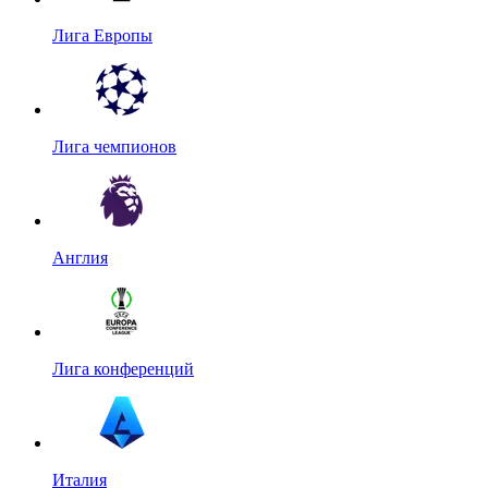
Лига Европы
Лига чемпионов
Англия
Лига конференций
Италия