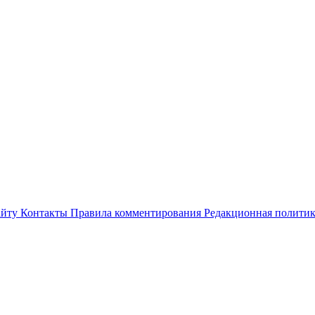
айту
Контакты
Правила комментирования
Редакционная полити