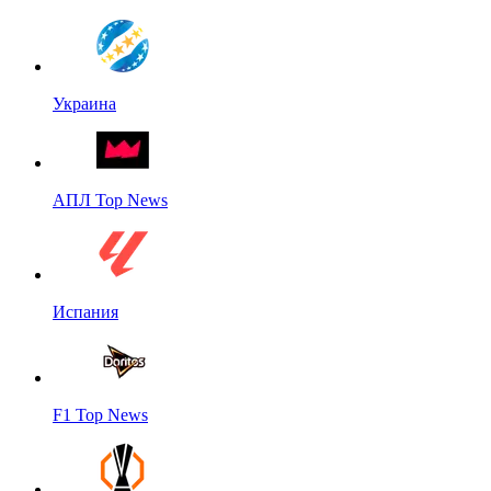
Украина
АПЛ Top News
Испания
F1 Top News