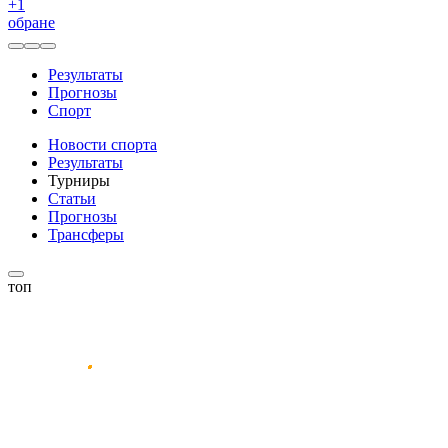
+
1
обране
Результаты
Прогнозы
Спорт
Новости спорта
Результаты
Турниры
Статьи
Прогнозы
Трансферы
топ