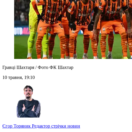
Гравці Шахтаря / Фото ФК Шахтар
10 травня, 19:10
Єгор Торяник
Редактор стрічки новин