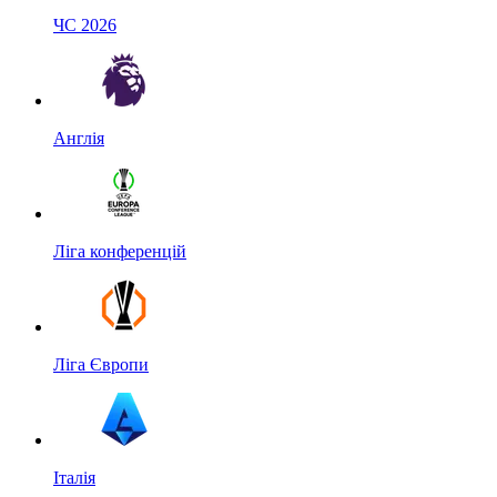
ЧС 2026
Англія
Ліга конференцій
Ліга Європи
Італія