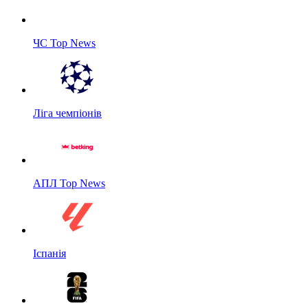
ЧС Top News
Ліга чемпіонів
АПЛ Top News
Іспанія