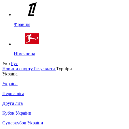
Франція
Німеччина
Укр
Рус
Новини спорту
Результати
Турніри
Україна
Україна
Перша ліга
Друга ліга
Кубок України
Суперкубок України