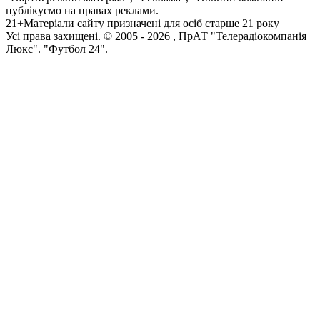
публікуємо на правах реклами.
21+
Матеріали сайту призначені для осіб старше 21 року
Усi права захищенi. © 2005 -
2026
, ПрАТ "Телерадіокомпанія
Люкс". "Футбол 24".