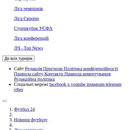
Ліга чемпіонів
Ліга Європи
Суперкубок УЄФА
Ліга конференцій
ЛЧ - Top News
До всіх турнірів
Сайт
Редакція
Прогнози
Політика конфіденційності
Правила сайту
Контакти
Правила коментування
Редакційна політика
Соціальні мережі
facebook
x
youtube
instagram
telegram
viber
Футбол 24
Новини футболу