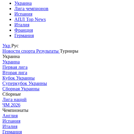
Украина
Лига чемпионов
Испания
АПЛ Top News
Италия
Франция
Германия
Укр
Рус
Новости спорта
Результаты
Турниры
Украина
Украина
Первая лига
Вторая лига
Кубок Украины
Суперкубок Украины
Сборная Украины
Сборные
Лига наций
ЧМ 2026
Чемпионаты
Англия
Испания
Италия
Германия