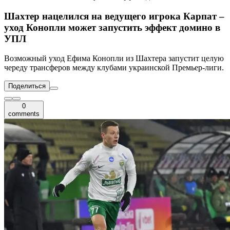
Шахтер нацелился на ведущего игрока Карпат –
уход Конопли может запустить эффект домино в
УПЛ
Возможный уход Ефима Конопли из Шахтера запустит целую
череду трансферов между клубами украинской Премьер-лиги.
Поделиться
0
comments