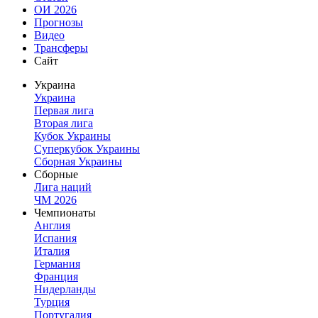
ОИ 2026
Прогнозы
Видео
Трансферы
Сайт
Украина
Украина
Первая лига
Вторая лига
Кубок Украины
Суперкубок Украины
Сборная Украины
Сборные
Лига наций
ЧМ 2026
Чемпионаты
Англия
Испания
Италия
Германия
Франция
Нидерланды
Турция
Португалия