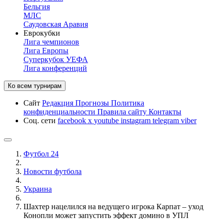
Бельгия
МЛС
Саудовская Аравия
Еврокубки
Лига чемпионов
Лига Европы
Суперкубок УЕФА
Лига конференций
Ко всем турнирам
Сайт
Редакция
Прогнозы
Политика
конфиденциальности
Правила сайту
Контакты
Соц. сети
facebook
x
youtube
instagram
telegram
viber
Футбол 24
Новости футбола
Украина
Шахтер нацелился на ведущего игрока Карпат – уход
Конопли может запустить эффект домино в УПЛ