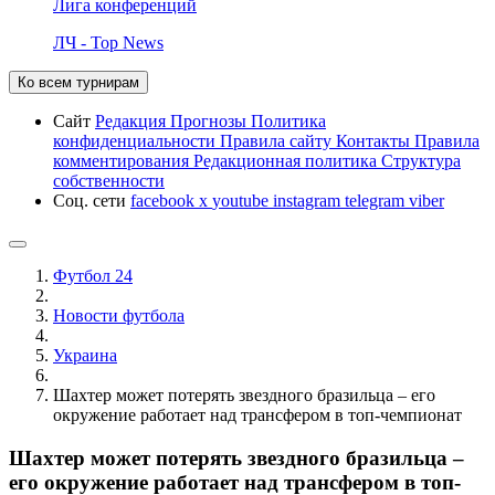
Лига конференций
ЛЧ - Top News
Ко всем турнирам
Сайт
Редакция
Прогнозы
Политика
конфиденциальности
Правила сайту
Контакты
Правила
комментирования
Редакционная политика
Структура
собственности
Соц. сети
facebook
x
youtube
instagram
telegram
viber
Футбол 24
Новости футбола
Украина
Шахтер может потерять звездного бразильца – его
окружение работает над трансфером в топ-чемпионат
Шахтер может потерять звездного бразильца –
его окружение работает над трансфером в топ-