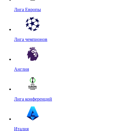
Лига Европы
Лига чемпионов
Англия
Лига конференций
Италия