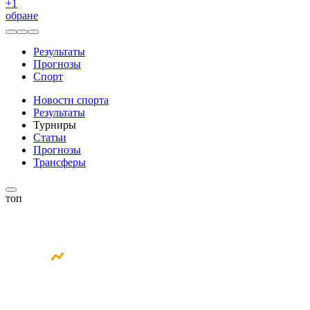
+
1
обране
Результаты
Прогнозы
Спорт
Новости спорта
Результаты
Турниры
Статьи
Прогнозы
Трансферы
топ