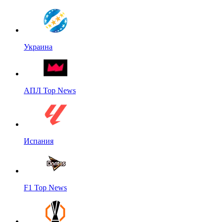
Украина
АПЛ Top News
Испания
F1 Top News