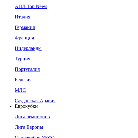
АПЛ Top News
Италия
Германия
Франция
Нидерланды
Турция
Португалия
Бельгия
МЛС
Саудовская Аравия
Еврокубки
Лига чемпионов
Лига Европы
Суперкубок УЕФА