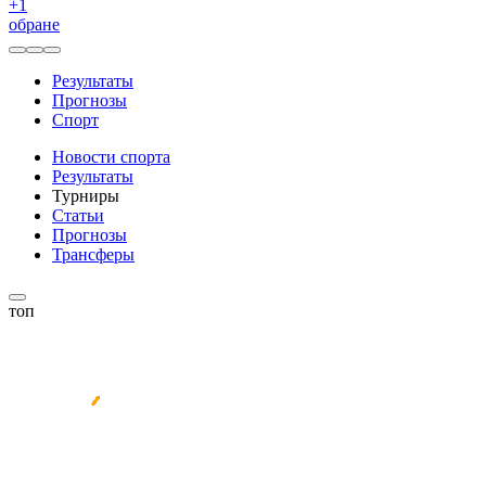
+
1
обране
Результаты
Прогнозы
Спорт
Новости спорта
Результаты
Турниры
Статьи
Прогнозы
Трансферы
топ