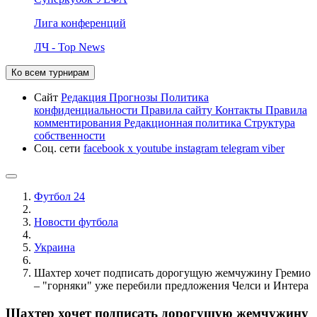
Лига конференций
ЛЧ - Top News
Ко всем турнирам
Сайт
Редакция
Прогнозы
Политика
конфиденциальности
Правила сайту
Контакты
Правила
комментирования
Редакционная политика
Структура
собственности
Соц. сети
facebook
x
youtube
instagram
telegram
viber
Футбол 24
Новости футбола
Украина
Шахтер хочет подписать дорогущую жемчужину Гремио
– "горняки" уже перебили предложения Челси и Интера
Шахтер хочет подписать дорогущую жемчужину