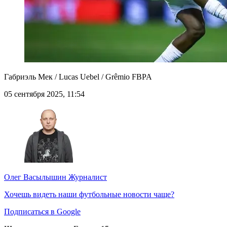
Габриэль Мек / Lucas Uebel / Grêmio FBPA
05 сентября 2025, 11:54
Олег Васылышин
Журналист
Хочешь видеть наши футбольные новости чаще?
Подписаться в Google