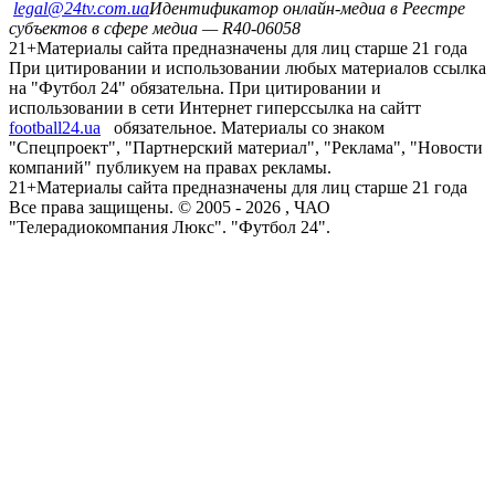
legal@24tv.com.ua
Идентификатор онлайн-медиа в Реестре
субъектов в сфере медиа — R40-06058
21+
Материалы сайта предназначены для лиц старше 21 года
При цитировании и использовании любых материалов ссылка
на "Футбол 24" обязательна. При цитировании и
использовании в сети Интернет гиперссылка на сайтт
football24.ua
обязательное. Материалы со знаком
"Спецпроект", "Партнерский материал", "Реклама", "Новости
компаний" публикуем на правах рекламы.
21+
Материалы сайта предназначены для лиц старше 21 года
Все права защищены. © 2005 -
2026
, ЧАО
"Телерадиокомпания Люкс". "Футбол 24".