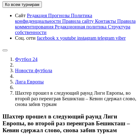
Ко всем турнирам
Сайт
Редакция
Прогнозы
Политика
конфиденциальности
Правила сайту
Контакты
Правила
комментирования
Редакционная политика
Структура
собственности
Соц. сети
facebook
x
youtube
instagram
telegram
viber
Футбол 24
Новости футбола
Лига Европы
Шахтер прошел в следующий раунд Лиги Европы, во
второй раз переиграв Бешикташ – Кевин сдержал слово,
снова забив туркам
Шахтер прошел в следующий раунд Лиги
Европы, во второй раз переиграв Бешикташ –
Кевин сдержал слово, снова забив туркам