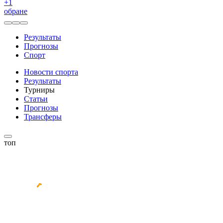
+
1
обране
Результаты
Прогнозы
Спорт
Новости спорта
Результаты
Турниры
Статьи
Прогнозы
Трансферы
топ