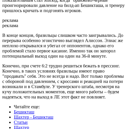
Показательным стал эпизод, когда "оранжево-черные"
проигнорировали давление на билд-ап Бешикташа, и тренеру
пришлось кричать и подгонять игроков.
реклама
реклама
В конце концов, бразильцы слишком часто заигрывались. До
перерыва особенно эгоистично выглядел Алиссон. Элиас же
неплохо открывался и убегал от оппонентов, однако его
проблемой стало первое касание. Именно так он запорол
потенциальный выход один на один на 36-й минуте.
Конечно, при счете 6:2 трудно решиться бежать в прессинг.
Конечно, в таких условиях бразильцы имеют право
"продавать" себя. Это не всегда и надо. Вот только проблемы
с обороной под давлением, с кроссами и реакцией на потери
возникали и в Стамбуле. У тренерского штаба, несмотря на
кучу положительных моментов, еще много работы – будем
надеяться, что на выход в ЛЕ этот факт не повлияет.
Читайте еще
:
Бешикташ
Шахтер - Бешикташ
Статьи
Шахтер