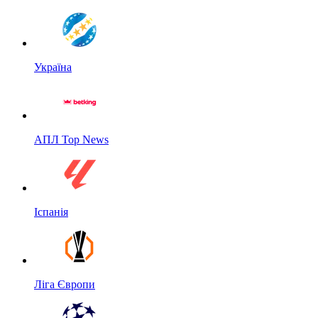
Україна
АПЛ Top News
Іспанія
Ліга Європи