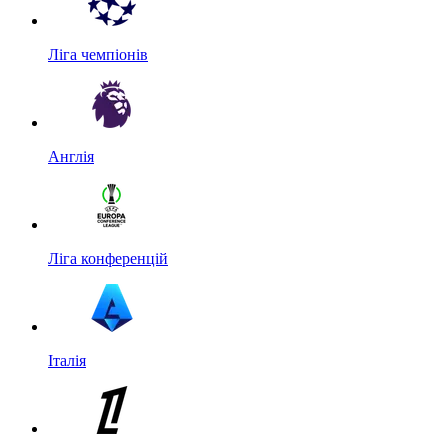
Ліга чемпіонів
Англія
Ліга конференцій
Італія