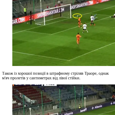
Також із хорошої позиції в штрафному стріляв Траоре, однак
м'яч пролетів у сантиметрах від лівої стійки.