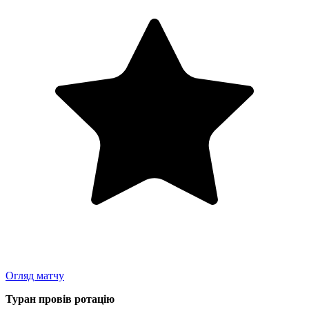
Огляд матчу
Туран провів ротацію