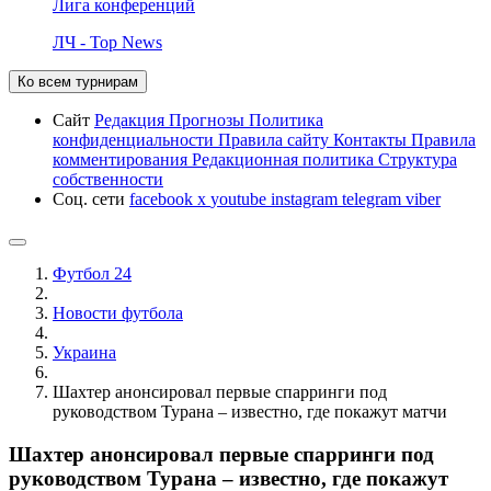
Лига конференций
ЛЧ - Top News
Ко всем турнирам
Сайт
Редакция
Прогнозы
Политика
конфиденциальности
Правила сайту
Контакты
Правила
комментирования
Редакционная политика
Структура
собственности
Соц. сети
facebook
x
youtube
instagram
telegram
viber
Футбол 24
Новости футбола
Украина
Шахтер анонсировал первые спарринги под
руководством Турана – известно, где покажут матчи
Шахтер анонсировал первые спарринги под
руководством Турана – известно, где покажут