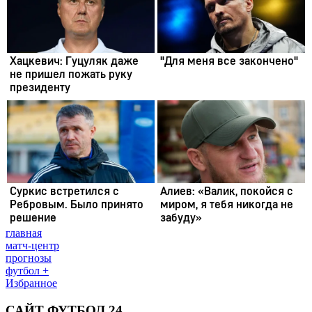
главная
матч-центр
прогнозы
футбол +
Избранное
САЙТ ФУТБОЛ 24