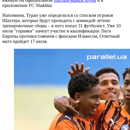
вживую на официальном
YouTube-канале клуба
и в
приложении FC Shakhtar.
Напомним, Туран уже определился со списком игроков
Шахтера, которые будут проходить с командой летние
тренировочные сборы – в него попал 31 футболист. Уже 10
июля "горняки" начнут участие в квалификации Лиги
Европы противостоянием с финским Ильвесом, Ответный
матч пройдет 17 июля.