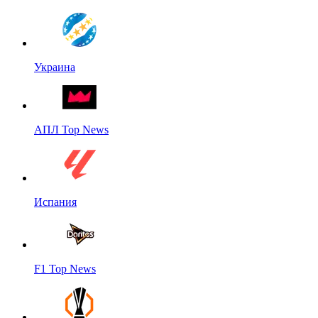
Украина
АПЛ Top News
Испания
F1 Top News