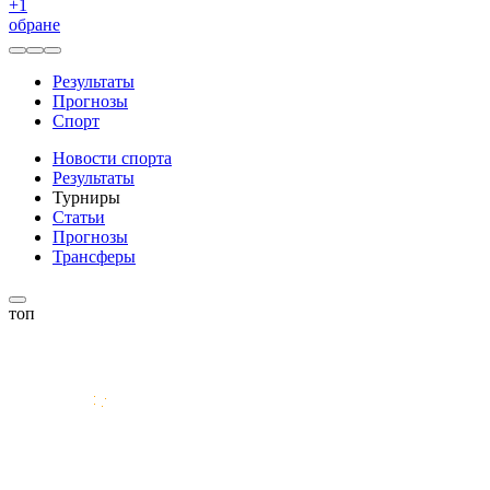
+
1
обране
Результаты
Прогнозы
Спорт
Новости спорта
Результаты
Турниры
Статьи
Прогнозы
Трансферы
топ