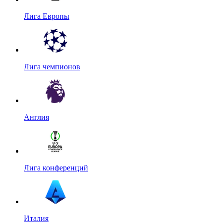
Лига Европы
Лига чемпионов
Англия
Лига конференций
Италия