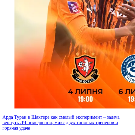
Арда Туран в Шахтере как смелый эксперимент – задача
вернуть ЛЧ немедленно, микс двух топовых тренеров и
горячая удача