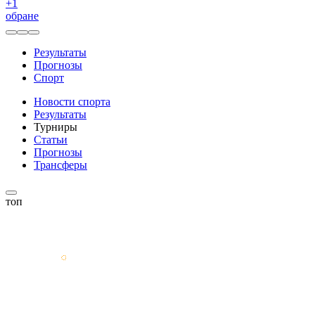
+
1
обране
Результаты
Прогнозы
Спорт
Новости спорта
Результаты
Турниры
Статьи
Прогнозы
Трансферы
топ