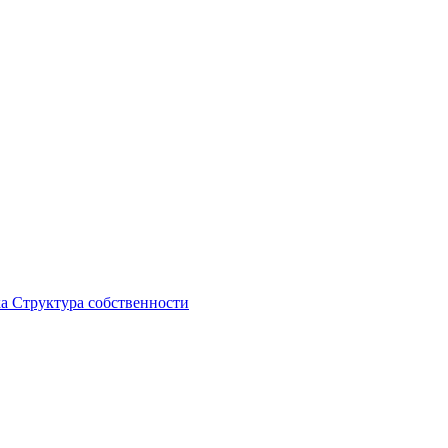
ка
Структура собственности