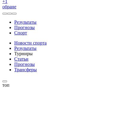
+
1
обране
Результаты
Прогнозы
Спорт
Новости спорта
Результаты
Турниры
Статьи
Прогнозы
Трансферы
топ