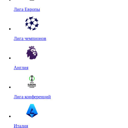
Лига Европы
Лига чемпионов
Англия
Лига конференций
Италия