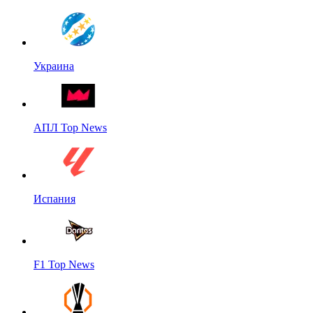
Украина
АПЛ Top News
Испания
F1 Top News