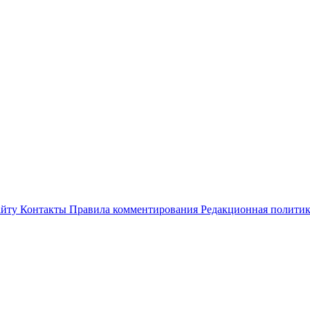
айту
Контакты
Правила комментирования
Редакционная полити