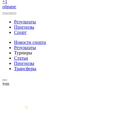
+
1
обране
Результаты
Прогнозы
Спорт
Новости спорта
Результаты
Турниры
Статьи
Прогнозы
Трансферы
топ