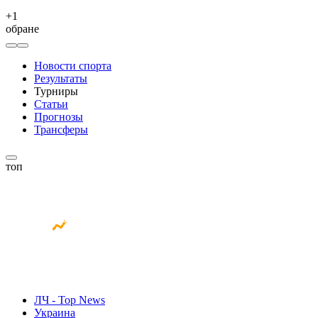
+
1
обране
Новости спорта
Результаты
Турниры
Статьи
Прогнозы
Трансферы
топ
ЛЧ - Top News
Украина