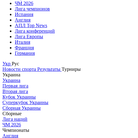
ЧМ 2026
Лига чемпионов
Испания
Англия
АПЛ Top News
Лига конференций
Лига Европы
Италия
Франция
Германия
Укр
Рус
Новости спорта
Результаты
Турниры
Украина
Украина
Первая лига
Вторая лига
Кубок Украины
Суперкубок Украины
Сборная Украины
Сборные
Лига наций
ЧМ 2026
Чемпионаты
Англия