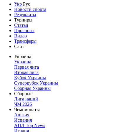
Укр
Рус
Новости спорта
Результаты
Турниры
Статьи
Прогнозы
Видео
Трансферы
Сайт
Украина
Украина
Первая лига
Вторая лига
Кубок Украины
Суперкубок Украины
Сборная Украины
Сборные
Лига наций
ЧМ 2026
Чемпионаты
Англия
Испания
АПЛ Top News
Италия