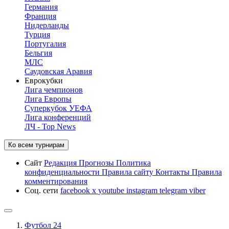
Германия
Франция
Нидерланды
Турция
Португалия
Бельгия
МЛС
Саудовская Аравия
Еврокубки
Лига чемпионов
Лига Европы
Суперкубок УЕФА
Лига конференций
ЛЧ - Top News
Ко всем турнирам
Сайт
Редакция
Прогнозы
Политика
конфиденциальности
Правила сайту
Контакты
Правила
комментирования
Соц. сети
facebook
x
youtube
instagram
telegram
viber
Футбол 24