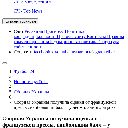
Лига конференций
ЛЧ - Top News
Ко всем турнирам
Сайт
Редакция
Прогнозы
Политика
конфиденциальности
Правила сайту
Контакты
Правила
комментирования
Редакционная политика
Структура
собственности
Соц. сети
facebook
x
youtube
instagram
telegram
viber
Футбол 24
Новости футбола
Сборная Украины
Сборная Украины получила оценки от французской
прессы, наибольший балл – у неожиданного игрока
Сборная Украины получила оценки от
французской прессы, наибольший балл – у