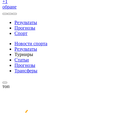
+
1
обране
Результаты
Прогнозы
Спорт
Новости спорта
Результаты
Турниры
Статьи
Прогнозы
Трансферы
топ