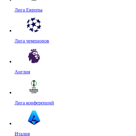
Лига Европы
Лига чемпионов
Англия
Лига конференций
Италия