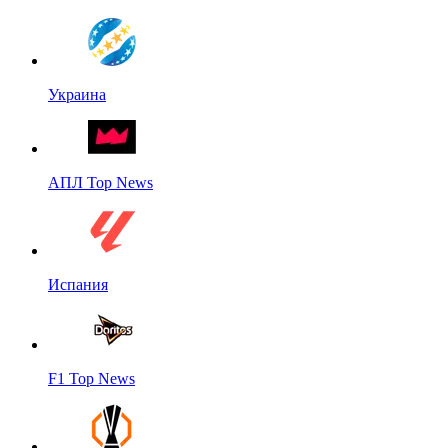
Украина
АПЛ Top News
Испания
F1 Top News