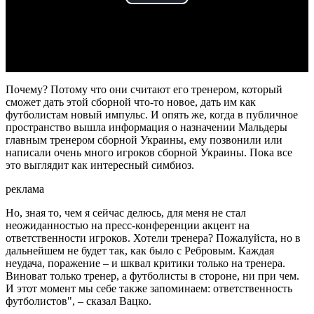
Play
Video
Почему? Потому что они считают его тренером, который
сможет дать этой сборной что-то новое, дать им как
футболистам новый импульс. И опять же, когда в публичное
пространство вышла информация о назначении Мальдеры
главным тренером сборной Украины, ему позвонили или
написали очень много игроков сборной Украины. Пока все
это выглядит как интересный симбиоз.
реклама
Но, зная то, чем я сейчас делюсь, для меня не стал
неожиданностью на пресс-конференции акцент на
ответственности игроков. Хотели тренера? Пожалуйста, но в
дальнейшем не будет так, как было с Ребровым. Каждая
неудача, поражение – и шквал критики только на тренера.
Виноват только тренер, а футболисты в стороне, ни при чем.
И этот момент мы себе также запоминаем: ответственность
футболистов", – сказал Вацко.