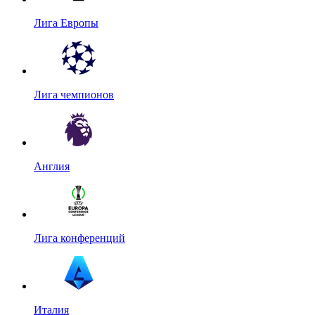
Лига Европы
Лига чемпионов
Англия
Лига конференций
Италия