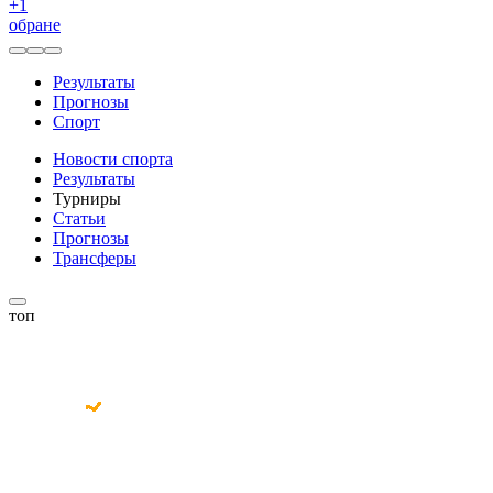
+
1
обране
Результаты
Прогнозы
Спорт
Новости спорта
Результаты
Турниры
Статьи
Прогнозы
Трансферы
топ