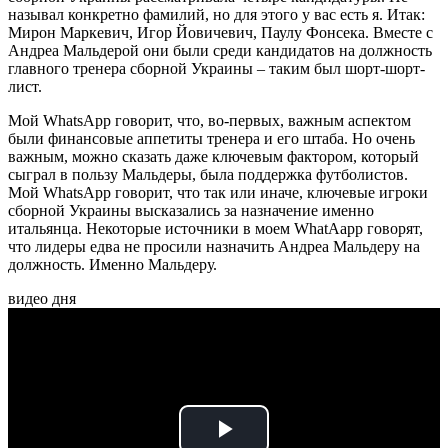
называл конкретно фамилий, но для этого у вас есть я. Итак:
Мирон Маркевич, Игор Йовичевич, Паулу Фонсека. Вместе с
Андреа Мальдерой они были среди кандидатов на должность
главного тренера сборной Украины – таким был шорт-шорт-
лист.
Мой WhatsApp говорит, что, во-первых, важным аспектом
были финансовые аппетиты тренера и его штаба. Но очень
важным, можно сказать даже ключевым фактором, который
сыграл в пользу Мальдеры, была поддержка футболистов.
Мой WhatsApp говорит, что так или иначе, ключевые игроки
сборной Украины высказались за назначение именно
итальянца. Некоторые источники в моем WhatAapp говорят,
что лидеры едва не просили назначить Андреа Мальдеру на
должность. Именно Мальдеру.
видео дня