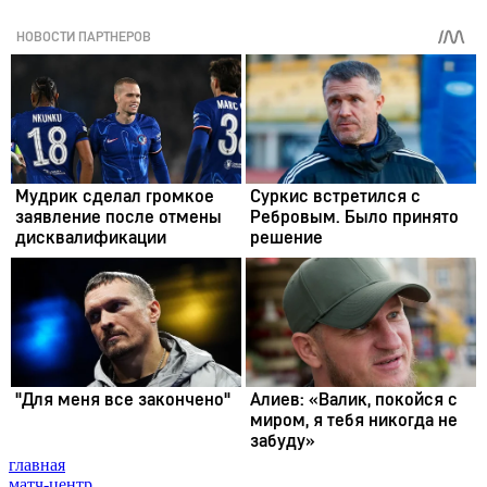
главная
матч-центр