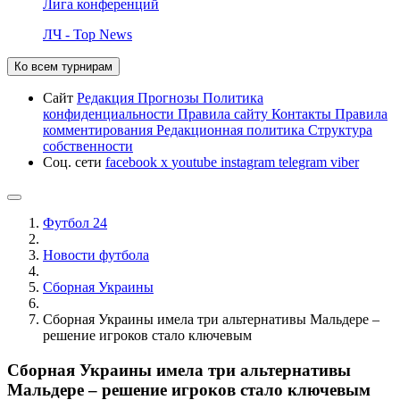
Лига конференций
ЛЧ - Top News
Ко всем турнирам
Сайт
Редакция
Прогнозы
Политика
конфиденциальности
Правила сайту
Контакты
Правила
комментирования
Редакционная политика
Структура
собственности
Соц. сети
facebook
x
youtube
instagram
telegram
viber
Футбол 24
Новости футбола
Сборная Украины
Сборная Украины имела три альтернативы Мальдере –
решение игроков стало ключевым
Сборная Украины имела три альтернативы
Мальдере – решение игроков стало ключевым