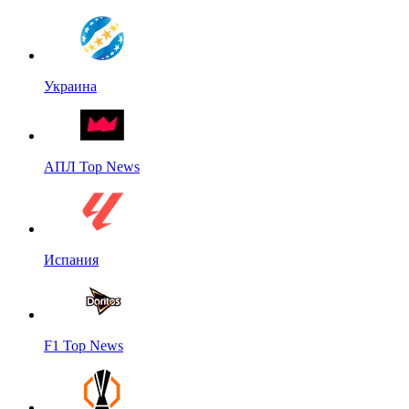
Украина
АПЛ Top News
Испания
F1 Top News