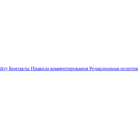
айту
Контакты
Правила комментирования
Редакционная полити