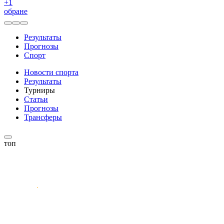
+
1
обране
Результаты
Прогнозы
Спорт
Новости спорта
Результаты
Турниры
Статьи
Прогнозы
Трансферы
топ