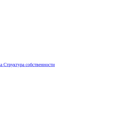
ка
Структура собственности