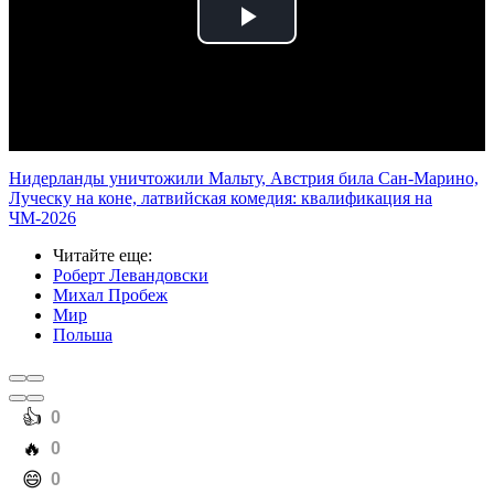
Play
Video
Нидерланды уничтожили Мальту, Австрия била Сан-Марино,
Луческу на коне, латвийская комедия: квалификация на
ЧМ-2026
Читайте еще
:
Роберт Левандовски
Михал Пробеж
Мир
Польша
️👍
0
️🔥
0
️😄
0