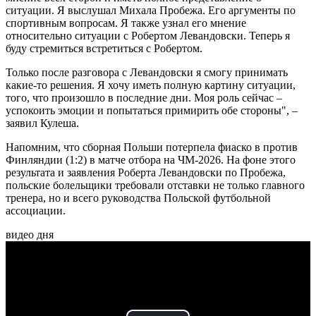
ситуации. Я выслушал Михала Пробежа. Его аргументы по
спортивным вопросам. Я также узнал его мнение
относительно ситуации с Робертом Левандовски. Теперь я
буду стремиться встретиться с Робертом.
Только после разговора с Левандовски я смогу принимать
какие-то решения. Я хочу иметь полную картину ситуации,
того, что произошло в последние дни. Моя роль сейчас –
успокоить эмоции и попытаться примирить обе стороны", –
заявил Кулеша.
Напомним, что сборная Польши потерпела фиаско в против
Финляндии (1:2) в матче отбора на ЧМ-2026. На фоне этого
результата и заявления Роберта Левандовски по Пробежа,
польские болельщики требовали отставки не только главного
тренера, но и всего руководства Польской футбольной
ассоциации.
видео дня