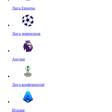
Лига Европы
Лига чемпионов
Англия
Лига конференций
Италия