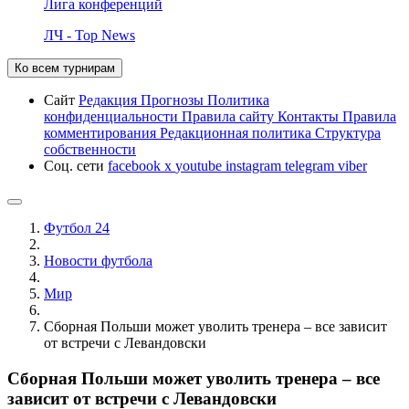
Лига конференций
ЛЧ - Top News
Ко всем турнирам
Сайт
Редакция
Прогнозы
Политика
конфиденциальности
Правила сайту
Контакты
Правила
комментирования
Редакционная политика
Структура
собственности
Соц. сети
facebook
x
youtube
instagram
telegram
viber
Футбол 24
Новости футбола
Мир
Сборная Польши может уволить тренера – все зависит
от встречи с Левандовски
Сборная Польши может уволить тренера – все
зависит от встречи с Левандовски