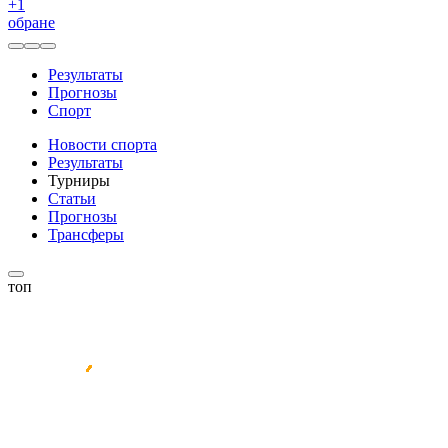
+
1
обране
Результаты
Прогнозы
Спорт
Новости спорта
Результаты
Турниры
Статьи
Прогнозы
Трансферы
топ