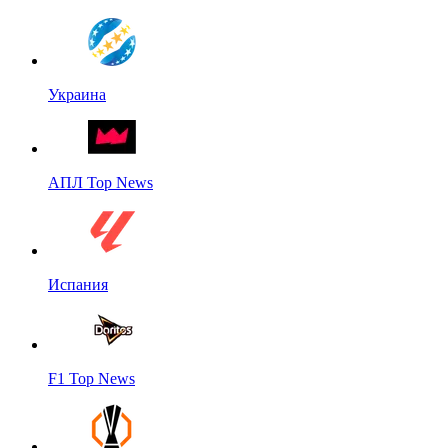
Украина
АПЛ Top News
Испания
F1 Top News