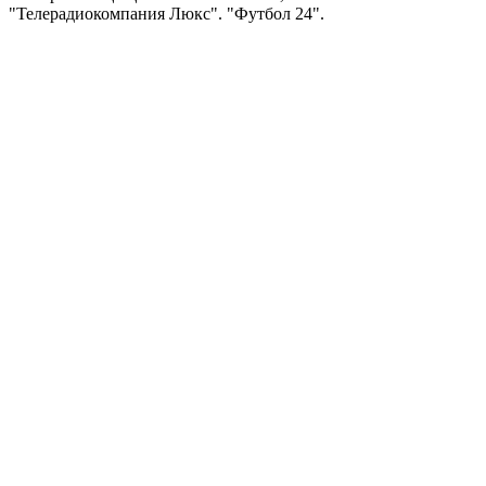
"Телерадиокомпания Люкс". "Футбол 24".