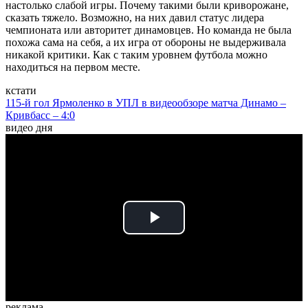
настолько слабой игры. Почему такими были криворожане,
сказать тяжело. Возможно, на них давил статус лидера
чемпионата или авторитет динамовцев. Но команда не была
похожа сама на себя, а их игра от обороны не выдерживала
никакой критики. Как с таким уровнем футбола можно
находиться на первом месте.
кстати
115-й гол Ярмоленко в УПЛ в видеообзоре матча Динамо –
Кривбасс – 4:0
видео дня
Play
Video
реклама