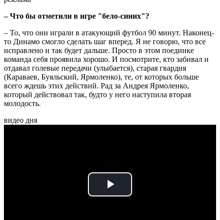
– Что бы отметили в игре "бело-синих"?
– То, что они играли в атакующий футбол 90 минут. Наконец-
то Динамо смогло сделать шаг вперед. Я не говорю, что все
исправлено и так будет дальше. Просто в этом поединке
команда себя проявила хорошо. И посмотрите, кто забивал и
отдавал голевые передачи (улыбается), старая гвардия
(Караваев, Буяльский, Ярмоленко), те, от которых больше
всего ждешь этих действий. Рад за Андрея Ярмоленко,
который действовал так, будто у него наступила вторая
молодость.
видео дня
Play
Video