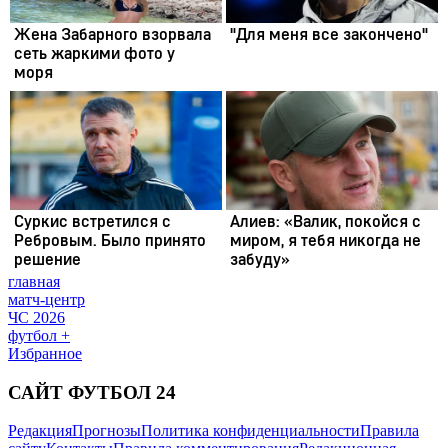
главная
матч-центр
ЧС 2026
футбол +
Избранное
САЙТ ФУТБОЛ 24
Редакция
Прогнозы
Политика конфиденциальности
Правила