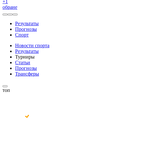
+
1
обране
Результаты
Прогнозы
Спорт
Новости спорта
Результаты
Турниры
Статьи
Прогнозы
Трансферы
топ