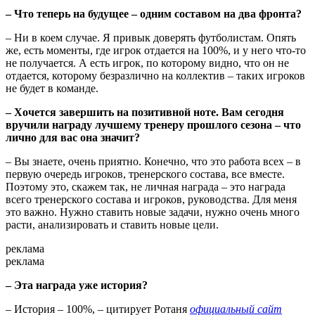
– Что теперь на будущее – одним составом на два фронта?
– Ни в коем случае. Я привык доверять футболистам. Опять
же, есть моменты, где игрок отдается на 100%, и у него что-то
не получается. А есть игрок, по которому видно, что он не
отдается, которому безразлично на коллектив – таких игроков
не будет в команде.
– Хочется завершить на позитивной ноте. Вам сегодня
вручили награду лучшему тренеру прошлого сезона – что
лично для вас она значит?
– Вы знаете, очень приятно. Конечно, что это работа всех – в
первую очередь игроков, тренерского состава, все вместе.
Поэтому это, скажем так, не личная награда – это награда
всего тренерского состава и игроков, руководства. Для меня
это важно. Нужно ставить новые задачи, нужно очень много
расти, анализировать и ставить новые цели.
реклама
реклама
– Эта награда уже история?
– История – 100%, – цитирует Ротаня
официальный сайт