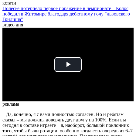
кстати
Полесье потерпело первое поражение в чемпионате – Колос
победил в Житомире благодаря дебютному голу "львовского
Грилиша"
видео дня
Play
Video
реклама
– Да, конечно, я с вами полностью согласен. Но и ребятам
сказал – мы должны доверять друг другу на 100%. Если вы
сегодня в составе играете – я, наоборот, большой поклонник
того, чтобы были ротации, особенно когда есть очередь из 6–7