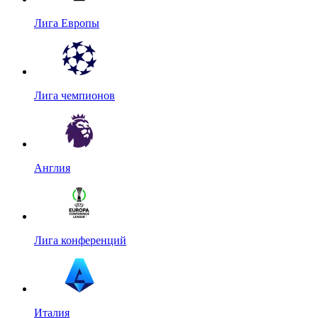
Лига Европы
Лига чемпионов
Англия
Лига конференций
Италия