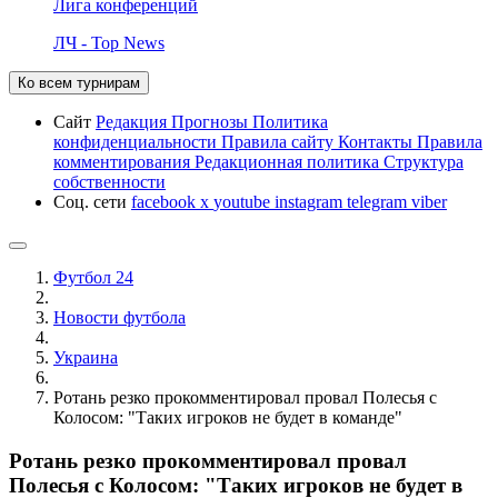
Лига конференций
ЛЧ - Top News
Ко всем турнирам
Сайт
Редакция
Прогнозы
Политика
конфиденциальности
Правила сайту
Контакты
Правила
комментирования
Редакционная политика
Структура
собственности
Соц. сети
facebook
x
youtube
instagram
telegram
viber
Футбол 24
Новости футбола
Украина
Ротань резко прокомментировал провал Полесья с
Колосом: "Таких игроков не будет в команде"
Ротань резко прокомментировал провал
Полесья с Колосом: "Таких игроков не будет в