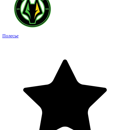
Полесье