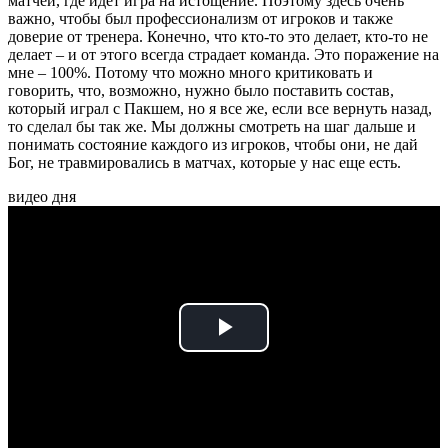
матчей, где идет игра на истощение. Поэтому здесь очень
важно, чтобы был профессионализм от игроков и также
доверие от тренера. Конечно, что кто-то это делает, кто-то не
делает – и от этого всегда страдает команда. Это поражение на
мне – 100%. Потому что можно много критиковать и
говорить, что, возможно, нужно было поставить состав,
который играл с Пакшем, но я все же, если все вернуть назад,
то сделал бы так же. Мы должны смотреть на шаг дальше и
понимать состояние каждого из игроков, чтобы они, не дай
Бог, не травмировались в матчах, которые у нас еще есть.
видео дня
Play
Video