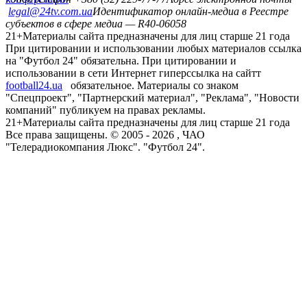
legal@24tv.com.ua
Идентификатор онлайн-медиа в Реестре
субъектов в сфере медиа — R40-06058
21+
Материалы сайта предназначены для лиц старше 21 года
При цитировании и использовании любых материалов ссылка
на "Футбол 24" обязательна. При цитировании и
использовании в сети Интернет гиперссылка на сайтт
football24.ua
обязательное. Материалы со знаком
"Спецпроект", "Партнерский материал", "Реклама", "Новости
компаний" публикуем на правах рекламы.
21+
Материалы сайта предназначены для лиц старше 21 года
Все права защищены. © 2005 -
2026
, ЧАО
"Телерадиокомпания Люкс". "Футбол 24".