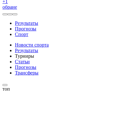
+
1
обране
Результаты
Прогнозы
Спорт
Новости спорта
Результаты
Турниры
Статьи
Прогнозы
Трансферы
топ