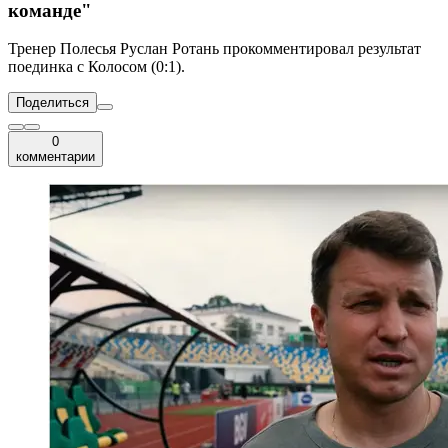
команде"
Тренер Полесья Руслан Ротань прокомментировал результат
поединка с Колосом (0:1).
Поделиться
0
комментарии