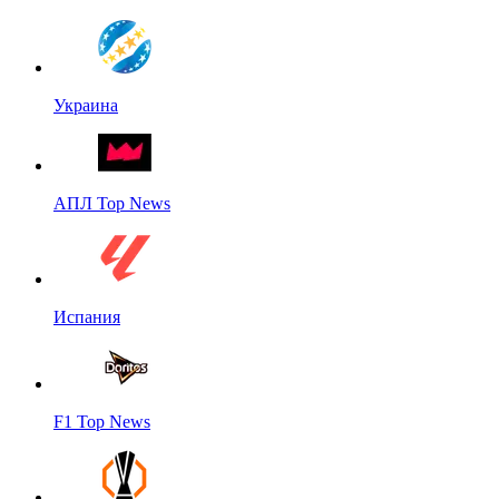
Украина
АПЛ Top News
Испания
F1 Top News