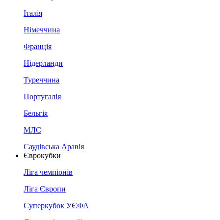
Італія
Німеччина
Франція
Нідерланди
Туреччина
Португалія
Бельгія
МЛС
Саудівська Аравія
Єврокубки
Ліга чемпіонів
Ліга Європи
Суперкубок УЄФА