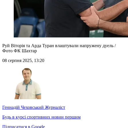
Руй Віторія та Арда Туран влаштували напружену дуель /
Фото ФК Шахтар
08 серпня 2025, 13:20
Геннадій Чеховський
Журналіст
Будь в курсі спортивних новин першим
Підписатися в Google